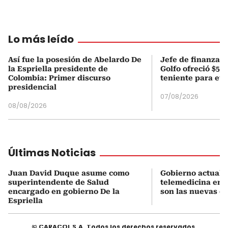
Lo más leído
Así fue la posesión de Abelardo De
Jefe de finanzas 
la Espriella presidente de
Golfo ofreció $50
Colombia: Primer discurso
teniente para evi
presidencial
07/08/2026
08/08/2026
Últimas Noticias
Juan David Duque asume como
Gobierno actualiz
superintendente de Salud
telemedicina en 
encargado en gobierno De la
son las nuevas cu
Espriella
© CARACOL S.A. Todos los derechos reservados.