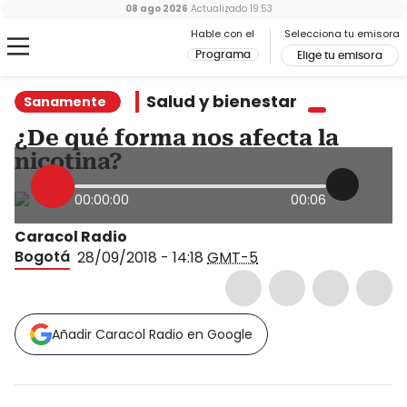
08 ago 2026
Actualizado
19:53
Hable con el
Selecciona tu emisora
Programa
Elige tu emisora
Salud y bienestar
Sanamente
¿De qué forma nos afecta la
nicotina?
00:00:00
00:06
Caracol Radio
Bogotá
28/09/2018 - 14:18
GMT-5
Añadir Caracol Radio en Google