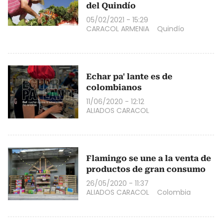
del Quindío
05/02/2021 - 15:29
CARACOL ARMENIA
Quindío
Echar pa' lante es de
colombianos
11/06/2020 - 12:12
ALIADOS CARACOL
Flamingo se une a la venta de
productos de gran consumo
26/05/2020 - 11:37
ALIADOS CARACOL
Colombia