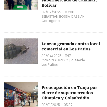
supermercado de Calamar,
Bolívar
02/07/2025 - 07:00
SEBASTIÁN BOSSA CASSIANI
Cartagena
Lanzan granada contra local
comercial en Los Patios
30/04/2025 - 11:17
CARACOL RADIO
|
A. MARÍA
Los Patios.
Preocupación en Tunja por
cierre de supermercados
Olímpica y Colsubsidio
03/01/2025 - 05:37