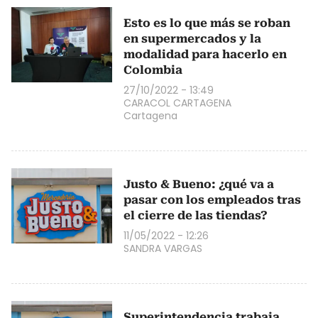
Esto es lo que más se roban
en supermercados y la
modalidad para hacerlo en
Colombia
27/10/2022 - 13:49
CARACOL CARTAGENA
Cartagena
Justo & Bueno: ¿qué va a
pasar con los empleados tras
el cierre de las tiendas?
11/05/2022 - 12:26
SANDRA VARGAS
Superintendencia trabaja