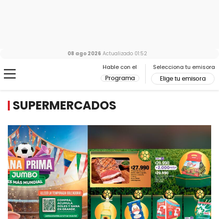
08 ago 2026
Actualizado
01:52
Hable con el
Selecciona tu emisora
Programa
Elige tu emisora
SUPERMERCADOS