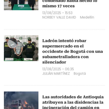
condenado había hecho lo
mismo 17 veces
13/08/2025 - 15:53
NORBEY VALLE DAVID
Medellín
Ladrón intentó robar
supermercado en el
occidente de Bogotá con una
subametralladora con
silenciador
13/08/2025 - 06:35
JULIÁN MARTÍNEZ
Bogotá
Las autoridades de Antioquia
atribuyen a las disidencias la
incineración del camión en