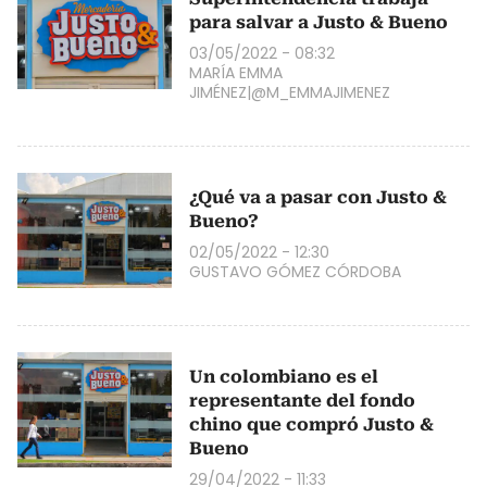
para salvar a Justo & Bueno
03/05/2022 - 08:32
MARÍA EMMA
JIMÉNEZ|@M_EMMAJIMENEZ
¿Qué va a pasar con Justo &
Bueno?
02/05/2022 - 12:30
GUSTAVO GÓMEZ CÓRDOBA
Un colombiano es el
representante del fondo
chino que compró Justo &
Bueno
29/04/2022 - 11:33