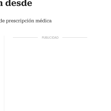
n desde
de prescripción médica