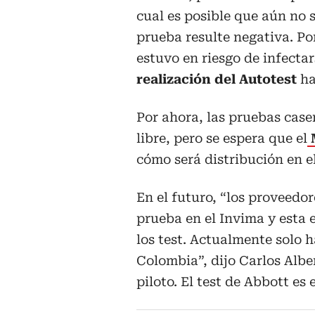
cual es posible que aún no s
prueba resulte negativa. Po
estuvo en riesgo de infecta
realización del Autotest
ha
Por ahora, las pruebas case
libre, pero se espera que el
M
cómo será distribución en el
En el futuro, “los proveedo
prueba en el Invima y esta e
los test.
Actualmente solo ha
Colombia”
, dijo Carlos Alb
piloto. El test de Abbott es