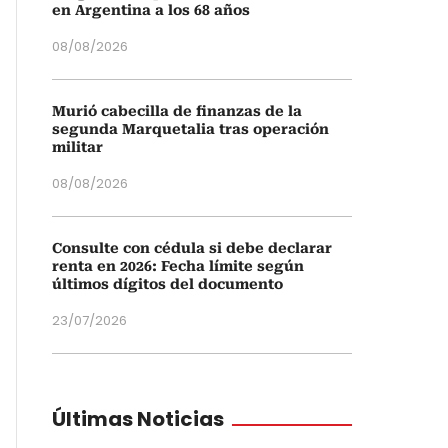
en Argentina a los 68 años
08/08/2026
Murió cabecilla de finanzas de la
segunda Marquetalia tras operación
militar
08/08/2026
Consulte con cédula si debe declarar
renta en 2026: Fecha límite según
últimos dígitos del documento
23/07/2026
Últimas Noticias