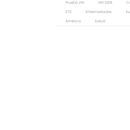
Prueba VIH
VIH SIDA
C
ETS
Enfermedades
S
América
Salud