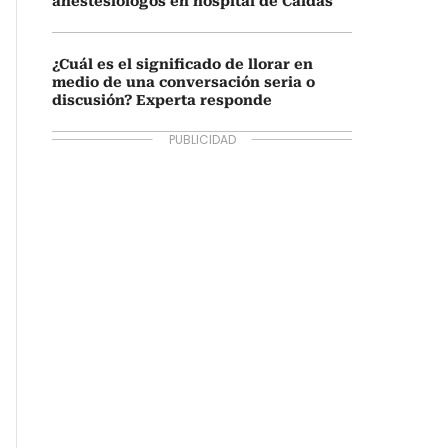
anestesiólogos en hospital de Caldas
¿Cuál es el significado de llorar en
medio de una conversación seria o
discusión? Experta responde