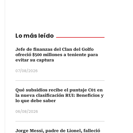
Lo más leído
Jefe de finanzas del Clan del Golfo
ofreció $500 millones a teniente para
evitar su captura
07/08/2026
Qué subsidios recibe el puntaje C01 en
la nueva clasificación RUI: Beneficios y
lo que debe saber
06/08/2026
Jorge Messi, padre de Lionel, falleció