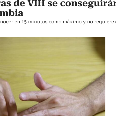
as de VIH se conseguirá
ombia
onocer en 15 minutos como máximo y no requiere 