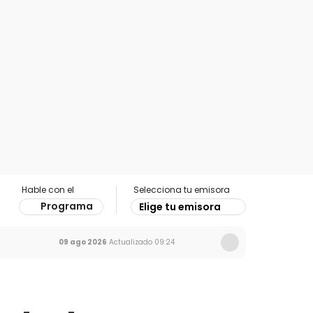
Hable con el
Selecciona tu emisora
Programa
Elige tu emisora
09 ago 2026
Actualizado
09:24