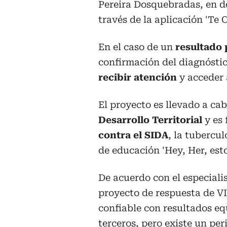
Pereira Dosquebradas, en d
través de la aplicación 'Te
En el caso de un
resultado 
confirmación del diagnóstic
recibir atención
y acceder 
El proyecto es llevado a ca
Desarrollo Territorial
y es 
contra el SIDA
, la tubercu
de educación 'Hey, Her, esto
De acuerdo con el especiali
proyecto de respuesta de V
confiable con resultados eq
terceros, pero existe un pe