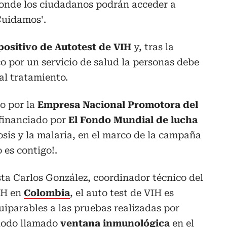
onde los ciudadanos podrán acceder a
 Cuidamos'.
positivo de Autotest de VIH
y, tras la
o por un servicio de salud la personas debe
al tratamiento.
bo por la
Empresa Nacional Promotora del
financiado por
El Fondo Mundial de lucha
losis y la malaria, en el marco de la campaña
 es contigo!.
sta Carlos González, coordinador técnico del
IH en
Colombia
, el auto test de VIH es
uiparables a las pruebas realizadas por
riodo llamado
ventana inmunológica
en el