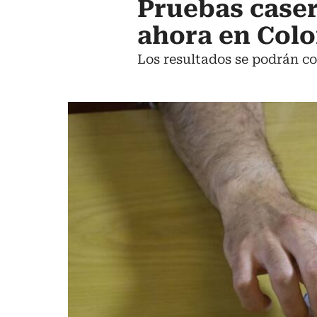
Pruebas caser
ahora en Col
Los resultados se podrán c