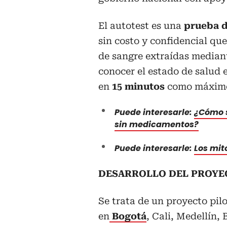
El autotest es una
prueba d
sin costo y confidencial qu
de sangre extraídas median
conocer el estado de salud 
en
15 minutos
como máximo 
Puede interesarle:
¿Cómo s
sin medicamentos?
Puede interesarle:
Los mit
DESARROLLO DEL PROYE
Se trata de un proyecto pil
en
Bogotá
, Cali, Medellín