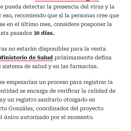
e pueda detectar la presencia del virus y la
r eso, recomiendo que si la personas cree que
rse en el último mes, considere posponer la
sta pasados
30 días.
ras no estarán disponibles para la venta
inisterio de Salud
próximamente defina
 sistema de salud y en las farmacias.
res empezarían un proceso para registrar la
ntidad se encarga de verificar la calidad de
y un registro sanitario otorgado en
erto González, coordinador del proyecto
 el único autorizado por el momento.