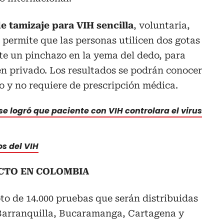
e tamizaje para VIH sencilla
, voluntaria,
e permite que las personas utilicen dos gotas
te un pinchazo en la yema del dedo, para
en privado. Los resultados se podrán conocer
y no requiere de prescripción médica.
e logró que paciente con VIH controlara el virus
os del VIH
CTO EN COLOMBIA
oto de 14.000 pruebas que serán distribuidas
, Barranquilla, Bucaramanga, Cartagena y