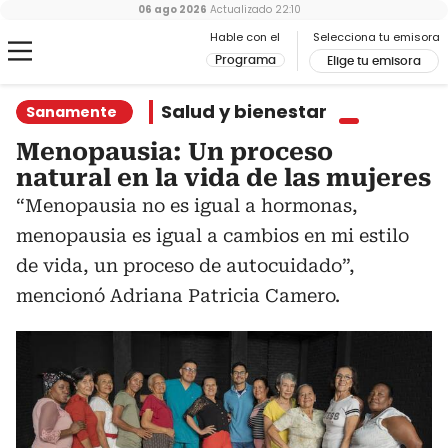
06 ago 2026
Actualizado
22:10
Hable con el
Selecciona tu emisora
Programa
Elige tu emisora
Salud y bienestar
Sanamente
Menopausia: Un proceso
natural en la vida de las mujeres
“Menopausia no es igual a hormonas,
menopausia es igual a cambios en mi estilo
de vida, un proceso de autocuidado”,
mencionó Adriana Patricia Camero.