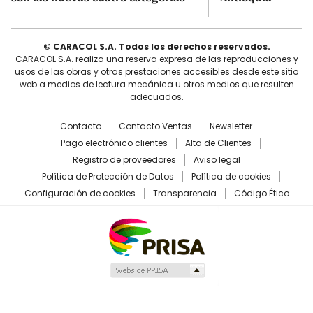
© CARACOL S.A. Todos los derechos reservados.
CARACOL S.A. realiza una reserva expresa de las reproducciones y
usos de las obras y otras prestaciones accesibles desde este sitio
web a medios de lectura mecánica u otros medios que resulten
adecuados.
Contacto
Contacto Ventas
Newsletter
Pago electrónico clientes
Alta de Clientes
Registro de proveedores
Aviso legal
Política de Protección de Datos
Política de cookies
Configuración de cookies
Transparencia
Código Ético