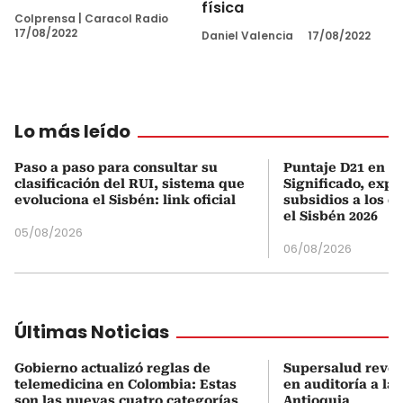
física
Colprensa
|
Caracol Radio
17/08/2022
Daniel Valencia
17/08/2022
Lo más leído
Paso a paso para consultar su
Puntaje D21 en el
clasificación del RUI, sistema que
Significado, expl
evoluciona el Sisbén: link oficial
subsidios a los q
el Sisbén 2026
05/08/2026
06/08/2026
Últimas Noticias
Gobierno actualizó reglas de
Supersalud revel
telemedicina en Colombia: Estas
en auditoría a la
son las nuevas cuatro categorías
Antioquia