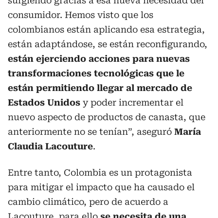
surgiendo gracias a esa nueva necesidad del
consumidor. Hemos visto que los
colombianos están aplicando esa estrategia,
están adaptándose, se están reconfigurando,
están ejerciendo acciones para nuevas
transformaciones tecnológicas que le
están permitiendo llegar al mercado de
Estados Unidos
y poder incrementar el
nuevo aspecto de productos de canasta, que
anteriormente no se tenían”, aseguró
María
Claudia Lacouture
.
Entre tanto, Colombia es un protagonista
para mitigar el impacto que ha causado el
cambio climático, pero de acuerdo a
Lacouture, para ello
se necesita de una