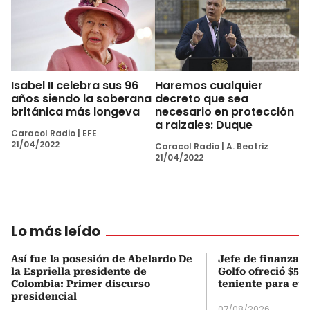
Isabel II celebra sus 96
Haremos cualquier
años siendo la soberana
decreto que sea
británica más longeva
necesario en protección
a raizales: Duque
Caracol Radio
|
EFE
21/04/2022
Caracol Radio
|
A. Beatriz
21/04/2022
Lo más leído
Así fue la posesión de Abelardo De
Jefe de finanzas 
la Espriella presidente de
Golfo ofreció $50
Colombia: Primer discurso
teniente para evi
presidencial
07/08/2026