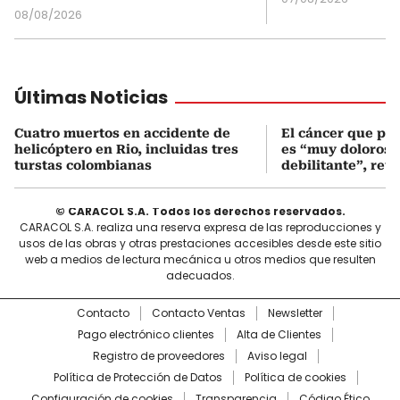
08/08/2026
Últimas Noticias
Cuatro muertos en accidente de
El cáncer que pa
helicóptero en Rio, incluidas tres
es “muy doloroso
turstas colombianas
debilitante”, reve
© CARACOL S.A. Todos los derechos reservados.
CARACOL S.A. realiza una reserva expresa de las reproducciones y
usos de las obras y otras prestaciones accesibles desde este sitio
web a medios de lectura mecánica u otros medios que resulten
adecuados.
Contacto
Contacto Ventas
Newsletter
Pago electrónico clientes
Alta de Clientes
Registro de proveedores
Aviso legal
Política de Protección de Datos
Política de cookies
Configuración de cookies
Transparencia
Código Ético