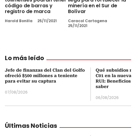
código de barras y
minería en el Sur de
registro de marca
Bolívar
Harold Bonilla
25/11/2021
Caracol Cartagena
25/11/2021
Lo más leído
Jefe de finanzas del Clan del Golfo
Qué subsidios rec
ofreció $500 millones a teniente
C01 en la nueva c
para evitar su captura
RUI: Beneficios y
saber
07/08/2026
06/08/2026
Últimas Noticias