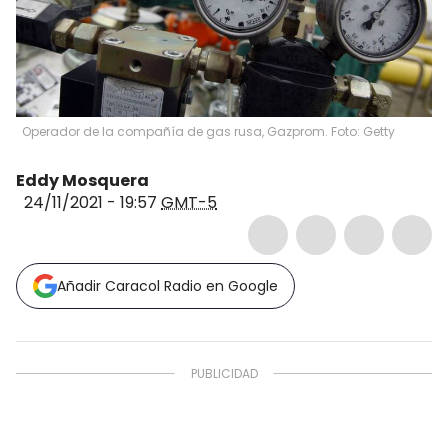
Operador de la compañía de gas rusa, Gazprom. Foto: Getty
Eddy Mosquera
24/11/2021 - 19:57
GMT-5
Añadir Caracol Radio en Google