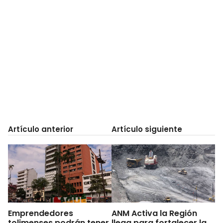
Artículo anterior
Artículo siguiente
Emprendedores
ANM Activa la Región
tolimenses podrán tener
llega para fortalecer la