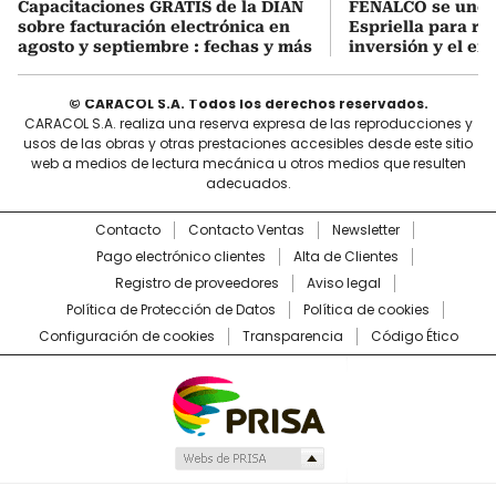
Capacitaciones GRATIS de la DIAN
FENALCO se une 
sobre facturación electrónica en
Espriella para rea
agosto y septiembre : fechas y más
inversión y el em
© CARACOL S.A. Todos los derechos reservados.
CARACOL S.A. realiza una reserva expresa de las reproducciones y
usos de las obras y otras prestaciones accesibles desde este sitio
web a medios de lectura mecánica u otros medios que resulten
adecuados.
Contacto
Contacto Ventas
Newsletter
Pago electrónico clientes
Alta de Clientes
Registro de proveedores
Aviso legal
Política de Protección de Datos
Política de cookies
Configuración de cookies
Transparencia
Código Ético