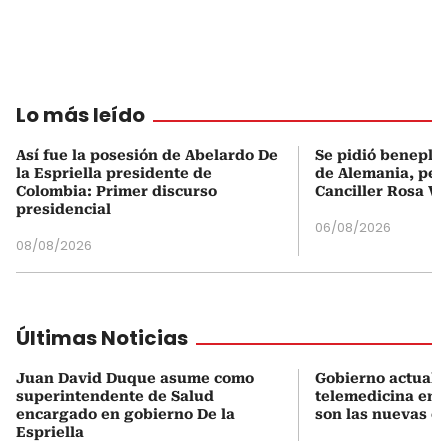
Lo más leído
Así fue la posesión de Abelardo De
Se pidió beneplá
la Espriella presidente de
de Alemania, pero
Colombia: Primer discurso
Canciller Rosa Vi
presidencial
06/08/2026
08/08/2026
Últimas Noticias
Juan David Duque asume como
Gobierno actualiz
superintendente de Salud
telemedicina en 
encargado en gobierno De la
son las nuevas cu
Espriella