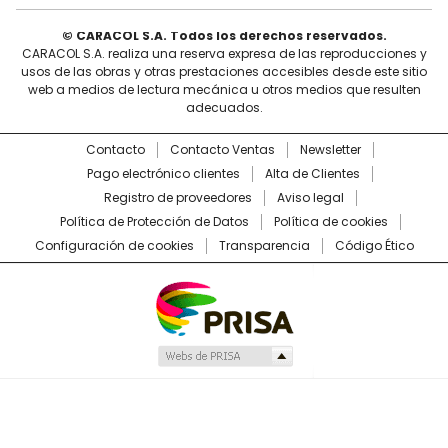
© CARACOL S.A. Todos los derechos reservados.
CARACOL S.A. realiza una reserva expresa de las reproducciones y
usos de las obras y otras prestaciones accesibles desde este sitio
web a medios de lectura mecánica u otros medios que resulten
adecuados.
Contacto
Contacto Ventas
Newsletter
Pago electrónico clientes
Alta de Clientes
Registro de proveedores
Aviso legal
Política de Protección de Datos
Política de cookies
Configuración de cookies
Transparencia
Código Ético