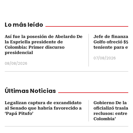
Lo más leído
Así fue la posesión de Abelardo De
Jefe de finanzas 
la Espriella presidente de
Golfo ofreció $50
Colombia: Primer discurso
teniente para evi
presidencial
07/08/2026
08/08/2026
Últimas Noticias
Legalizan captura de excandidato
Gobierno De la Es
al Senado que habría favorecido a
oficializó traslad
‘Papá Pitufo’
reclusos: entre el
Colombia’