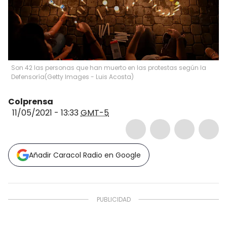
Son 42 las personas que han muerto en las protestas según la
Defensoría
(
Getty Images - Luis Acosta
)
Colprensa
11/05/2021 - 13:33
GMT-5
Añadir Caracol Radio en Google