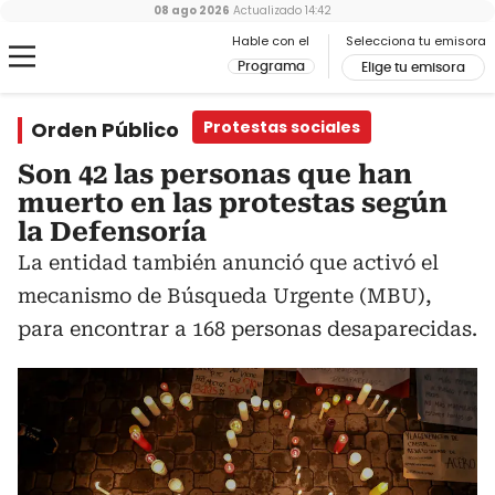
08 ago 2026
Actualizado
14:42
Hable con el
Selecciona tu emisora
Programa
Elige tu emisora
Orden Público
Protestas sociales
Son 42 las personas que han
muerto en las protestas según
la Defensoría
La entidad también anunció que activó el
mecanismo de Búsqueda Urgente (MBU),
para encontrar a 168 personas desaparecidas.