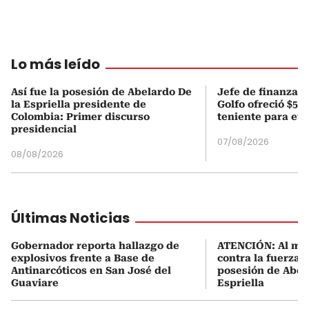
Lo más leído
Así fue la posesión de Abelardo De
Jefe de finanzas 
la Espriella presidente de
Golfo ofreció $50
Colombia: Primer discurso
teniente para evi
presidencial
07/08/2026
08/08/2026
Últimas Noticias
Gobernador reporta hallazgo de
ATENCIÓN: Al me
explosivos frente a Base de
contra la fuerza 
Antinarcóticos en San José del
posesión de Abel
Guaviare
Espriella