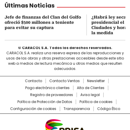
Últimas Noticias
Jefe de finanzas del Clan del Golfo
¿Habrá ley seca 
ofreció $500 millones a teniente
presidencial el 7
para evitar su captura
Ciudades y horari
la medida
© CARACOL S.A. Todos los derechos reservados.
CARACOL S.A. realiza una reserva expresa de las reproducciones y
usos de las obras y otras prestaciones accesibles desde este sitio
web a medios de lectura mecánica u otros medios que resulten
adecuados.
Contacto
Contacto Ventas
Newsletter
Pago electrónico clientes
Alta de Clientes
Registro de proveedores
Aviso legal
Política de Protección de Datos
Política de cookies
Configuración de cookies
Transparencia
Código Ético