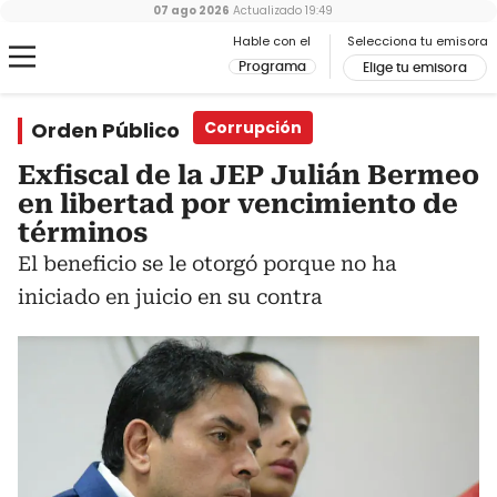
07 ago 2026
Actualizado
19:49
Hable con el
Selecciona tu emisora
Programa
Elige tu emisora
Orden Público
Corrupción
Exfiscal de la JEP Julián Bermeo
en libertad por vencimiento de
términos
El beneficio se le otorgó porque no ha
iniciado en juicio en su contra