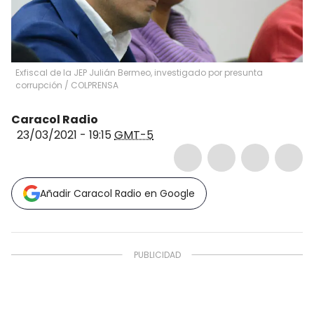
Exfiscal de la JEP Julián Bermeo, investigado por presunta
corrupción
/
COLPRENSA
Caracol Radio
23/03/2021 - 19:15
GMT-5
Añadir Caracol Radio en Google