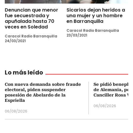
Denuncian que menor
Sicarios dejan heridos a
fue secuestrada y
una mujer y un hombre
apuñalada hasta 70
en Barranquilla
veces en Soledad
Caracol Radio Barranquilla
23/03/2021
Caracol Radio Barranquilla
24/03/2021
Lo más leído
Con nueva demanda sobre fraude
Se pidió beneplá
electoral, piden suspender
de Alemania, pero
posesión de Abelardo de la
Canciller Rosa Vi
Espriella
06/08/2026
06/08/2026