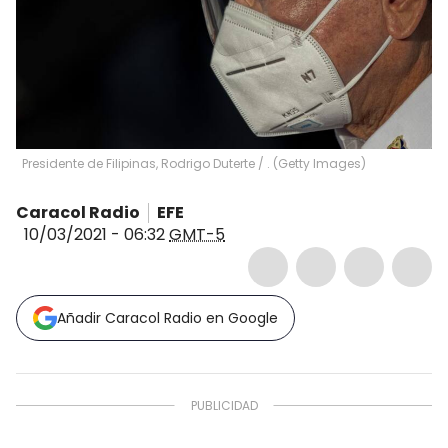
Presidente de Filipinas, Rodrigo Duterte
/
.
(
Getty Images
)
Caracol Radio
EFE
10/03/2021 - 06:32
GMT-5
Añadir Caracol Radio en Google