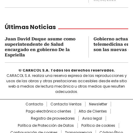
Últimas Noticias
Juan David Duque asume como
Gobierno actualiz
superintendente de Salud
telemedicina en 
encargado en gobierno De la
son las nuevas cu
Espriella
© CARACOL S.A. Todos los derechos reservados.
CARACOL S.A. realiza una reserva expresa de las reproducciones y
usos de las obras y otras prestaciones accesibles desde este sitio
web a medios de lectura mecánica u otros medios que resulten
adecuados.
Contacto
Contacto Ventas
Newsletter
Pago electrónico clientes
Alta de Clientes
Registro de proveedores
Aviso legal
Política de Protección de Datos
Política de cookies
Configuración de cookies
Transparencia
Código Ético