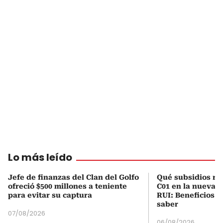
Lo más leído
Jefe de finanzas del Clan del Golfo
Qué subsidios rec
ofreció $500 millones a teniente
C01 en la nueva c
para evitar su captura
RUI: Beneficios y
saber
07/08/2026
06/08/2026