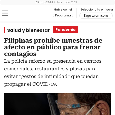
09 ago 2026
Actualizado
01:53
Hable con el
Selecciona tu emisora
Programa
Elige tu emisora
Salud y bienestar
Pandemia
Filipinas prohíbe muestras de
afecto en público para frenar
contagios
La policía reforzó su presencia en centros
comerciales, restaurantes y plazas para
evitar “gestos de intimidad” que puedan
propagar el COVID-19.