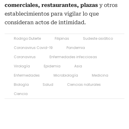
comerciales, restaurantes, plazas
y otros
establecimientos para vigilar lo que
consideran actos de intimidad.
Rodrigo Duterte
Filipinas
Sudeste asiático
Coronavirus Covid-19
Pandemia
Coronavirus
Enfermedades infecciosas
Virología
Epidemia
Asia
Enfermedades
Microbiología
Medicina
Biología
Salud
Ciencias naturales
Ciencia