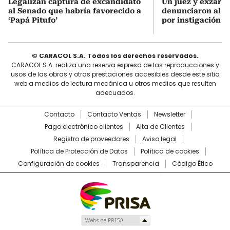
Legalizan captura de excandidato
Un juez y exzar a
al Senado que habría favorecido a
denunciaron al p
‘Papá Pitufo’
por instigación a
© CARACOL S.A. Todos los derechos reservados.
CARACOL S.A. realiza una reserva expresa de las reproducciones y
usos de las obras y otras prestaciones accesibles desde este sitio
web a medios de lectura mecánica u otros medios que resulten
adecuados.
Contacto
Contacto Ventas
Newsletter
Pago electrónico clientes
Alta de Clientes
Registro de proveedores
Aviso legal
Política de Protección de Datos
Política de cookies
Configuración de cookies
Transparencia
Código Ético