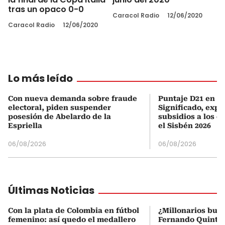
tras un opaco 0-0
Caracol Radio
12/06/2020
Caracol Radio
12/06/2020
Lo más leído
Con nueva demanda sobre fraude
Puntaje D21 en el
electoral, piden suspender
Significado, expl
posesión de Abelardo de la
subsidios a los q
Espriella
el Sisbén 2026
06/08/2026
06/08/2026
Últimas Noticias
Con la plata de Colombia en fútbol
¿Millonarios bus
femenino: así quedo el medallero
Fernando Quintero