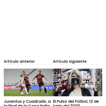
Artículo anterior
Artículo siguiente
Juventus y Cuadrado, a
El Pulso del Fútbol, 12 de
la final de la Copa Italia
junio del 2020