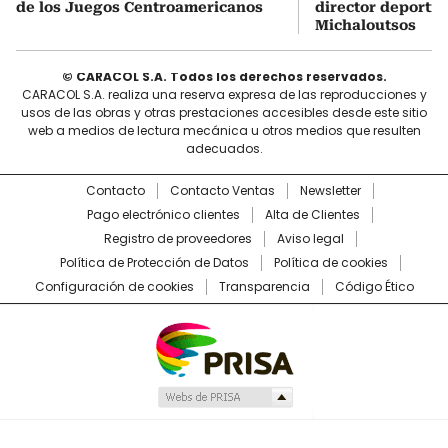
de los Juegos Centroamericanos
director deportiv
Michaloutsos
© CARACOL S.A. Todos los derechos reservados.
CARACOL S.A. realiza una reserva expresa de las reproducciones y
usos de las obras y otras prestaciones accesibles desde este sitio
web a medios de lectura mecánica u otros medios que resulten
adecuados.
Contacto
Contacto Ventas
Newsletter
Pago electrónico clientes
Alta de Clientes
Registro de proveedores
Aviso legal
Política de Protección de Datos
Política de cookies
Configuración de cookies
Transparencia
Código Ético