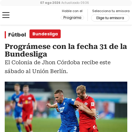
07 ago 2026
Actualizado
09:36
Hable con el
Selecciona tu emisora
Programa
Elige tu emisora
Fútbol
Bundesliga
Prográmese con la fecha 31 de la
Bundesliga
El Colonia de Jhon Córdoba recibe este
sábado al Unión Berlín.