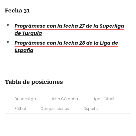
Fecha 31
Prográmese con la fecha 27 de la Superliga
de Turquía
Prográmese con la fecha 28 de la Liga de
España
Tabla de posiciones
Bundesliga
John Córdoba
Ligas fútbol
Fútbol
Competiciones
Deportes