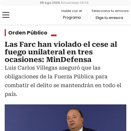
09 ago 2026
Actualizado
06:56
Hable con el
Selecciona tu emisora
Programa
Elige tu emisora
Orden Público
Las Farc han violado el cese al
fuego unilateral en tres
ocasiones: MinDefensa
Luis Carlos Villegas aseguró que las
obligaciones de la Fuerza Pública para
combatir el delito se mantendrán en todo el
país.