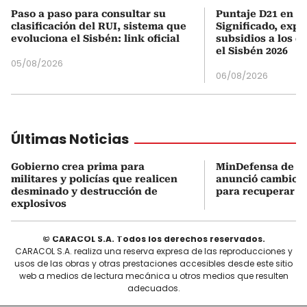
Paso a paso para consultar su
Puntaje D21 en el
clasificación del RUI, sistema que
Significado, expl
evoluciona el Sisbén: link oficial
subsidios a los q
el Sisbén 2026
05/08/2026
06/08/2026
Últimas Noticias
Gobierno crea prima para
MinDefensa de De
militares y policías que realicen
anunció cambios 
desminado y destrucción de
para recuperar la
explosivos
© CARACOL S.A. Todos los derechos reservados.
CARACOL S.A. realiza una reserva expresa de las reproducciones y
usos de las obras y otras prestaciones accesibles desde este sitio
web a medios de lectura mecánica u otros medios que resulten
adecuados.