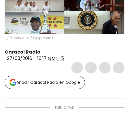
(
EFE Servicios / Colprensa
)
Caracol Radio
27/03/2016 - 16:17
GMT-5
Añadir Caracol Radio en Google