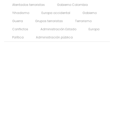
Atentados terroristas
Gobierno Colombia
Yihadismo
Europa occidental
Gobierno
Guerra
Grupos terroristas
Terrorismo
Conflictos
Administración Estado
Europa
Política
Administración pública