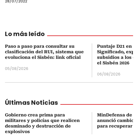
28/07/2022
Lo más leído
Paso a paso para consultar su
Puntaje D21 en el
clasificación del RUI, sistema que
Significado, expl
evoluciona el Sisbén: link oficial
subsidios a los q
el Sisbén 2026
05/08/2026
06/08/2026
Últimas Noticias
Gobierno crea prima para
MinDefensa de De
militares y policías que realicen
anunció cambios 
desminado y destrucción de
para recuperar la
explosivos