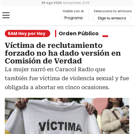
06 ago 2026
Actualizado
21:36
Hable con el
Selecciona tu emisora
Programa
Elige tu emisora
Orden Público
6AM Hoy por Hoy
Víctima de reclutamiento
forzado no ha dado versión en
Comisión de Verdad
La mujer narró en Caracol Radio que
también fue víctima de violencia sexual y fue
obligada a abortar en cinco ocasiones.