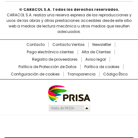
© CARACOL S.A. Todos los derechos reservados.
CARACOL S.A. realiza una reserva expresa de las reproducciones y
usos de las obras y otras prestaciones accesibles desde este sitio
web a medios de lectura mecánica u otros medios que resulten
adecuados.
Contacto
Contacto Ventas
Newsletter
Pago electrónico clientes
Alta de Clientes
Registro de proveedores
Aviso legal
Política de Protección de Datos
Política de cookies
Configuración de cookies
Transparencia
Código Ético