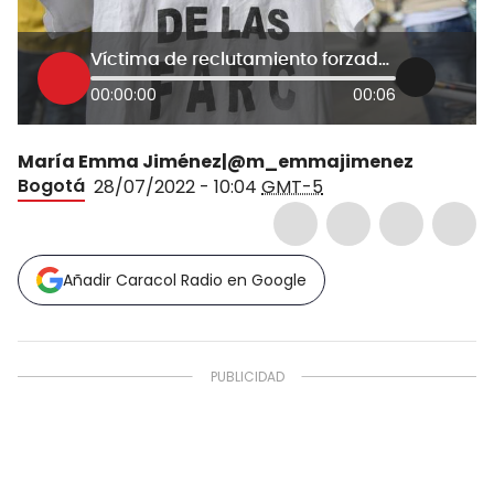
Víctima de reclutamiento forzado no ha dado versión en Comisión de Verdad
00:00:00
00:06
María Emma Jiménez|@m_emmajimenez
Bogotá
28/07/2022 - 10:04
GMT-5
Añadir Caracol Radio en Google