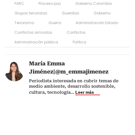
FARC
Proceso paz
Gobierno Colombia
Grupos terroristas
Guerrillas
Gobierno
Terrorismo
Guerra
Administración Estado
Conflictos armados
Conflictos
Administración pública
Política
María Emma
Jiménez|@m_emmajimenez
Periodista interesada en cubrir temas de
medio ambiente, desarrollo sostenible,
cultura, tecnología
...
Leer más