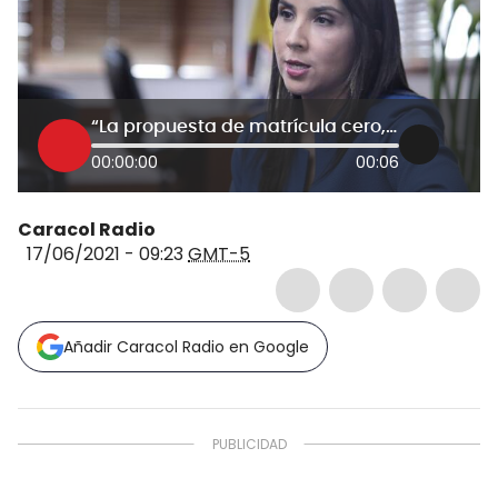
“La propuesta de matrícula cero, por parte del gobierno, sigue en pie”:MinEducación
00:00:00
00:06
Caracol Radio
17/06/2021 - 09:23
GMT-5
Añadir Caracol Radio en Google