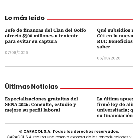
Lo más leído
Jefe de finanzas del Clan del Golfo
Qué subsidios rec
ofreció $500 millones a teniente
C01 en la nueva c
para evitar su captura
RUI: Beneficios y
saber
07/08/2026
06/08/2026
Últimas Noticias
Especializaciones gratuitas del
La última apuesta
SENA 2026: Consulte, estudie y
firmó ley de alim
mejore su perfil laboral
universitaria; q
su financiación
© CARACOL S.A. Todos los derechos reservados.
CARACOL S.A. realiza una reserva expresa de las reproducciones y