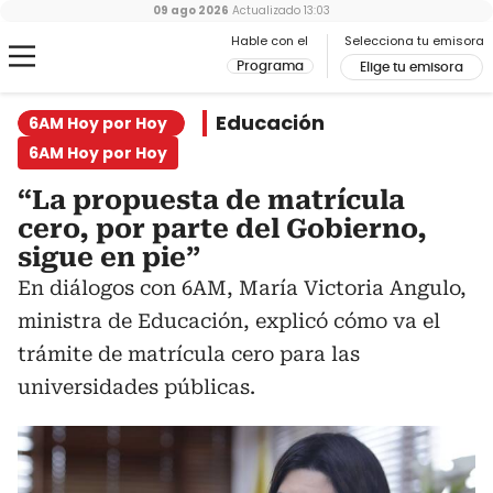
09 ago 2026
Actualizado
13:03
Hable con el
Selecciona tu emisora
Programa
Elige tu emisora
Educación
6AM Hoy por Hoy
6AM Hoy por Hoy
“La propuesta de matrícula
cero, por parte del Gobierno,
sigue en pie”
En diálogos con 6AM, María Victoria Angulo,
ministra de Educación, explicó cómo va el
trámite de matrícula cero para las
universidades públicas.