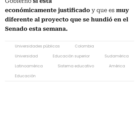
Gobierno
si está
económicamente justificado
y que es
muy
diferente al proyecto que se hundió en el
Senado esta semana.
Universidades públicas
Colombia
Universidad
Educación superior
Sudamérica
Latinoamérica
Sistema educativo
América
Educación