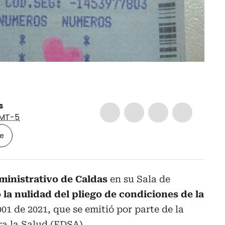
s
MT-5
le
ministrativo de Caldas
en su Sala de
 la nulidad del pliego de condiciones de la
1 de 2021, que se emitió por parte de la
a la Salud (EDSA).