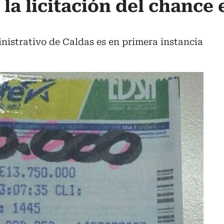
la licitación del chance 
inistrativo de Caldas es en primera instancia