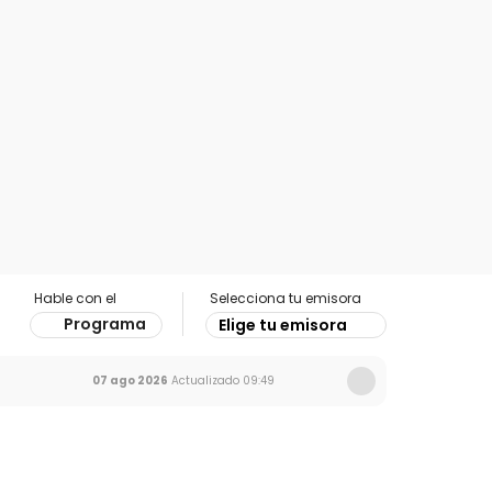
Hable con el
Selecciona tu emisora
Programa
Elige tu emisora
07 ago 2026
Actualizado
09:49