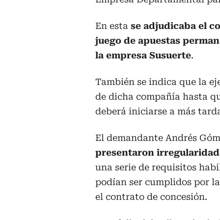
En esta
se adjudicaba el c
juego de apuestas permane
la empresa Susuerte
.
También se indica que la ej
de dicha compañía hasta que
deberá iniciarse a más tard
El demandante Andrés Góme
presentaron irregularidad
una serie de requisitos hab
podían ser cumplidos por la
el contrato de concesión.