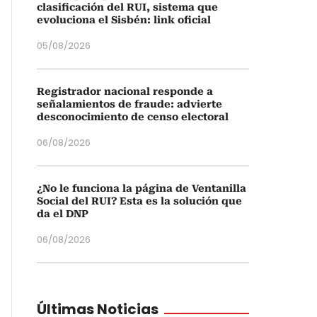
clasificación del RUI, sistema que
evoluciona el Sisbén: link oficial
05/08/2026
Registrador nacional responde a
señalamientos de fraude: advierte
desconocimiento de censo electoral
06/08/2026
¿No le funciona la página de Ventanilla
Social del RUI? Esta es la solución que
da el DNP
06/08/2026
Últimas Noticias