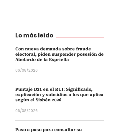
Lo más leído
Con nueva demanda sobre fraude
electoral, piden suspender posesión de
Abelardo de la Espriella
06/08/2026
Puntaje D21 en el RUI: Significado,
explicación y subsidios a los que aplica
según el Sisbén 2026
06/08/2026
Paso a paso para consultar su