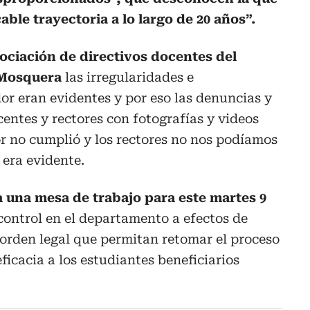
ble trayectoria a lo largo de 20 años”.
sociación de directivos docentes del
 Mosquera
las irregularidades e
r eran evidentes y por eso las denuncias y
centes y rectores con fotografías y videos
r no cumplió y los rectores no nos podíamos
 era evidente.
una mesa de trabajo para este martes 9
control en el departamento a efectos de
e orden legal que permitan retomar el proceso
ficacia a los estudiantes beneficiarios