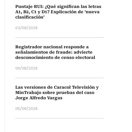
Puntaje RUI: ¿Qué significan las letras
A1, B2, C1 y D1? Explicación de ‘nueva
clasificación’
03/08/2026
Registrador nacional responde a
señalamientos de fraude: advierte
desconocimiento de censo electoral
06/08/2026
Las versiones de Caracol Televisión y
MinTrabajo sobre pruebas del caso
Jorge Alfredo Vargas
05/08/2026