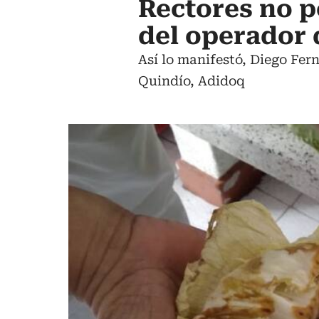
Rectores no p
del operador 
Así lo manifestó, Diego Fer
Quindío, Adidoq