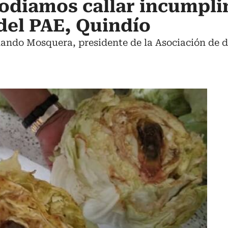
odiamos callar incumpl
del PAE, Quindío
nando Mosquera, presidente de la Asociación de di