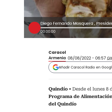
00:00:00
Caracol
Armenia
08/08/2022 - 06:57
G
Añadir Caracol Radio en Goog
Quindío
Desde el lunes 8 
Programa de Alimentación 
del Quindío