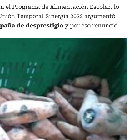
n el Programa de Alimentación Escolar, lo
r Unión Temporal Sinergia 2022 argumentó
paña de desprestigio
y por eso renunció.