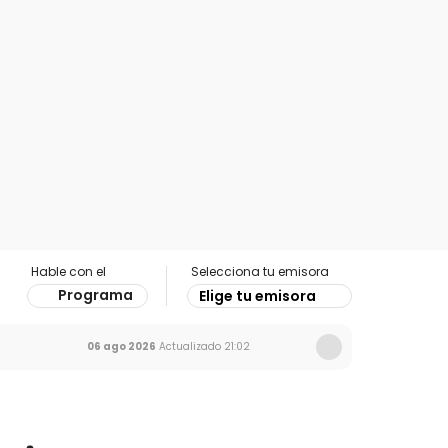
Hable con el
Selecciona tu emisora
Programa
Elige tu emisora
06 ago 2026
Actualizado
21:02