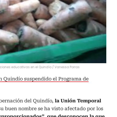
tuciones educativas en el Quindío
/
Vanessa Porras
en Quindío suspendido el Programa de
bernación del Quindío,
la Unión Temporal
u buen nombre se ha visto afectado por los
sproporcionados”, que desconocen la que