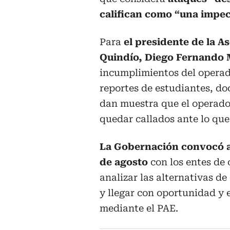
califican como “una impeca
Para
el presidente de la A
Quindío, Diego Fernando
incumplimientos del operado
reportes de estudiantes, do
dan muestra que el operado
quedar callados ante lo que
La Gobernación convocó a 
de agosto
con los entes de 
analizar las alternativas d
y llegar con oportunidad y e
mediante el PAE.