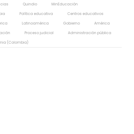
cias
Quindio
MinEducación
bia
Política educativa
Centros educativos
rica
Latinoamérica
Gobierno
América
ación
Proceso judicial
Administración pública
nia (Colombia)