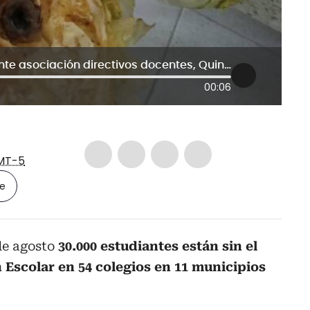
Diego Fernando Mosquera , Presidente asociación directivos docentes, Quindío
00:06
MT-5
le
de agosto
30.000 estudiantes están sin el
Escolar en 54 colegios en 11 municipios