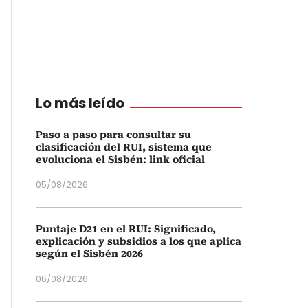
Lo más leído
Paso a paso para consultar su
clasificación del RUI, sistema que
evoluciona el Sisbén: link oficial
05/08/2026
Puntaje D21 en el RUI: Significado,
explicación y subsidios a los que aplica
según el Sisbén 2026
06/08/2026