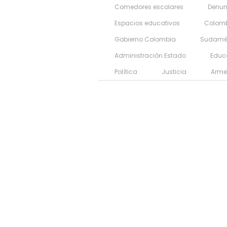
Comedores escolares
Denun
Espacios educativos
Colom
Gobierno Colombia
Sudamé
Administración Estado
Educ
Política
Justicia
Arme