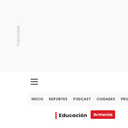
INICIO
DEPORTES
PODCAST
CIUDADES
PR
Educación
Armenia