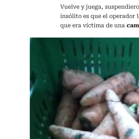
Vuelve y juega, suspendiero
insólito es que el operado
que era víctima de una
cam