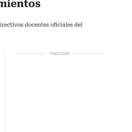
imientos
rectivos docentes oficiales del