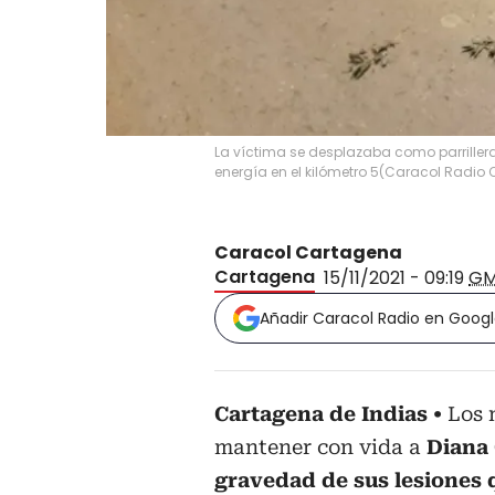
La víctima se desplazaba como parrille
energía en el kilómetro 5
(
Caracol Radio 
Caracol Cartagena
Cartagena
15/11/2021 - 09:19
GM
Añadir Caracol Radio en Goog
Cartagena de Indias
Los 
mantener con vida a
Diana
gravedad de sus lesiones