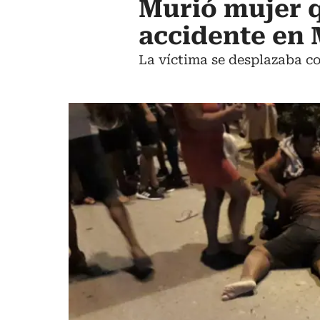
Murió mujer q
accidente en
La víctima se desplazaba co