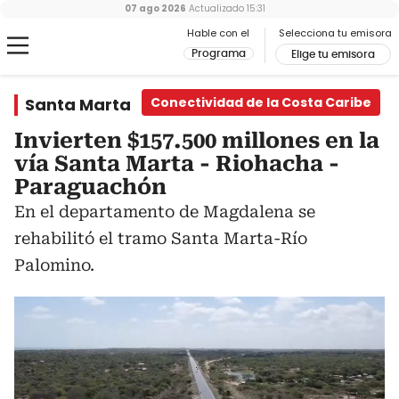
07 ago 2026
Actualizado
15:31
Hable con el
Selecciona tu emisora
Programa
Elige tu emisora
Santa Marta
Conectividad de la Costa Caribe
Invierten $157.500 millones en la
vía Santa Marta - Riohacha -
Paraguachón
En el departamento de Magdalena se
rehabilitó el tramo Santa Marta-Río
Palomino.