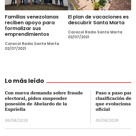
Familias venezolanas
El plan de vacaciones es
reciben apoyo para
descubrir Santa Marta
formalizar sus
Caracol Radio Santa Marta
emprendimientos
02/07/2021
Caracol Radio Santa Marta
02/07/2021
Lo más leído
Con nueva demanda sobre fraude
Paso a paso para 
electoral, piden suspender
clasificación del
posesión de Abelardo de la
que evoluciona el
Espriella
oficial
06/08/2026
05/08/2026