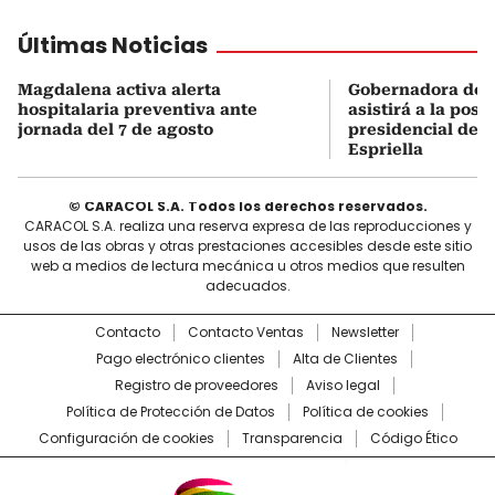
Últimas Noticias
Magdalena activa alerta
Gobernadora del
hospitalaria preventiva ante
asistirá a la pose
jornada del 7 de agosto
presidencial de A
Espriella
© CARACOL S.A. Todos los derechos reservados.
CARACOL S.A. realiza una reserva expresa de las reproducciones y
usos de las obras y otras prestaciones accesibles desde este sitio
web a medios de lectura mecánica u otros medios que resulten
adecuados.
Contacto
Contacto Ventas
Newsletter
Pago electrónico clientes
Alta de Clientes
Registro de proveedores
Aviso legal
Política de Protección de Datos
Política de cookies
Configuración de cookies
Transparencia
Código Ético