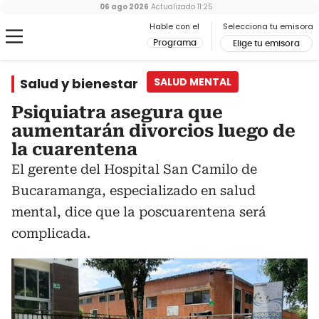
06 ago 2026
Actualizado
11:25
Hable con el
Selecciona tu emisora
Programa
Elige tu emisora
Salud y bienestar
SALUD MENTAL
Psiquiatra asegura que
aumentarán divorcios luego de
la cuarentena
El gerente del Hospital San Camilo de
Bucaramanga, especializado en salud
mental, dice que la poscuarentena será
complicada.