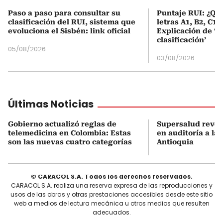
Paso a paso para consultar su
Puntaje RUI: ¿Qué
clasificación del RUI, sistema que
letras A1, B2, C1 
evoluciona el Sisbén: link oficial
Explicación de ‘
clasificación’
05/08/2026
03/08/2026
Últimas Noticias
Gobierno actualizó reglas de
Supersalud revel
telemedicina en Colombia: Estas
en auditoría a la
son las nuevas cuatro categorías
Antioquia
© CARACOL S.A. Todos los derechos reservados.
CARACOL S.A. realiza una reserva expresa de las reproducciones y
usos de las obras y otras prestaciones accesibles desde este sitio
web a medios de lectura mecánica u otros medios que resulten
adecuados.