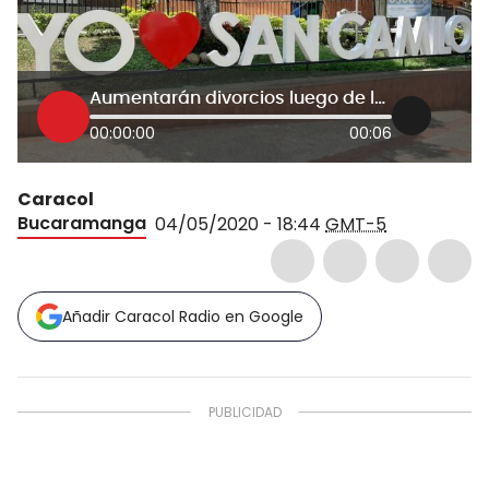
Aumentarán divorcios luego de la cuarentena
00:00:00
00:06
Caracol
Bucaramanga
04/05/2020 - 18:44
GMT-5
Añadir Caracol Radio en Google