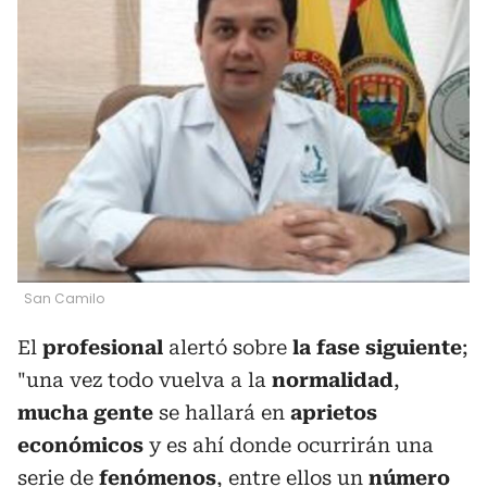
San Camilo
El
profesional
alertó sobre
la fase siguiente
;
"una vez todo vuelva a la
normalidad
,
mucha gente
se hallará en
aprietos
económicos
y es ahí donde ocurrirán una
serie de
fenómenos
, entre ellos un
número