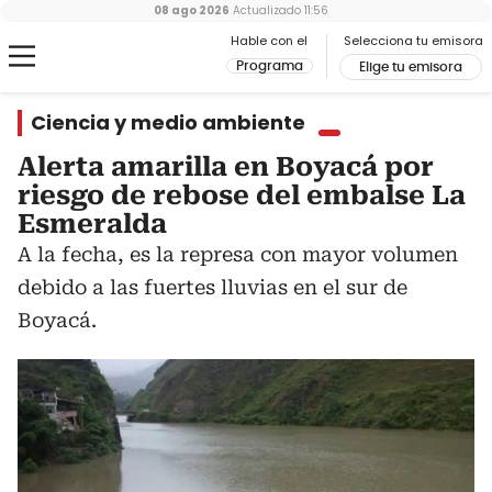
08 ago 2026
Actualizado
11:56
Hable con el
Selecciona tu emisora
Programa
Elige tu emisora
Ciencia y medio ambiente
Alerta amarilla en Boyacá por
riesgo de rebose del embalse La
Esmeralda
A la fecha, es la represa con mayor volumen
debido a las fuertes lluvias en el sur de
Boyacá.