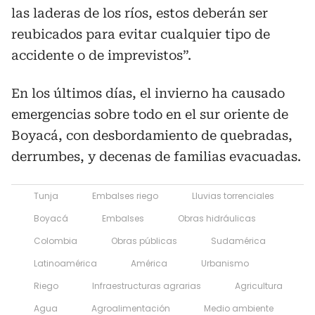
las laderas de los ríos, estos deberán ser
reubicados para evitar cualquier tipo de
accidente o de imprevistos”.
En los últimos días, el invierno ha causado
emergencias sobre todo en el sur oriente de
Boyacá, con desbordamiento de quebradas,
derrumbes, y decenas de familias evacuadas.
Tunja
Embalses riego
Lluvias torrenciales
Boyacá
Embalses
Obras hidráulicas
Colombia
Obras públicas
Sudamérica
Latinoamérica
América
Urbanismo
Riego
Infraestructuras agrarias
Agricultura
Agua
Agroalimentación
Medio ambiente