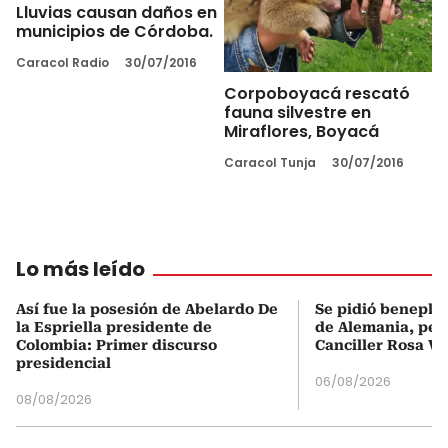
Lluvias causan daños en
municipios de Córdoba.
Caracol Radio
30/07/2016
Corpoboyacá rescató
fauna silvestre en
Miraflores, Boyacá
Caracol Tunja
30/07/2016
Lo más leído
Así fue la posesión de Abelardo De
Se pidió beneplá
la Espriella presidente de
de Alemania, pero
Colombia: Primer discurso
Canciller Rosa Vi
presidencial
06/08/2026
08/08/2026