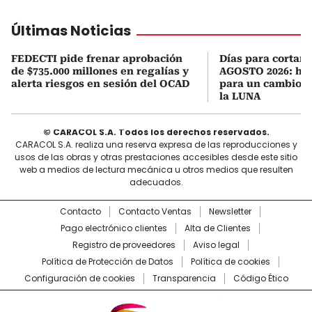
Últimas Noticias
FEDECTI pide frenar aprobación
Días para cortars
de $735.000 millones en regalías y
AGOSTO 2026: hor
alerta riesgos en sesión del OCAD
para un cambio d
la LUNA
© CARACOL S.A. Todos los derechos reservados.
CARACOL S.A. realiza una reserva expresa de las reproducciones y
usos de las obras y otras prestaciones accesibles desde este sitio
web a medios de lectura mecánica u otros medios que resulten
adecuados.
Contacto
Contacto Ventas
Newsletter
Pago electrónico clientes
Alta de Clientes
Registro de proveedores
Aviso legal
Política de Protección de Datos
Política de cookies
Configuración de cookies
Transparencia
Código Ético