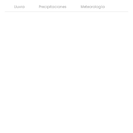
Lluvia
Precipitaciones
Meteorología