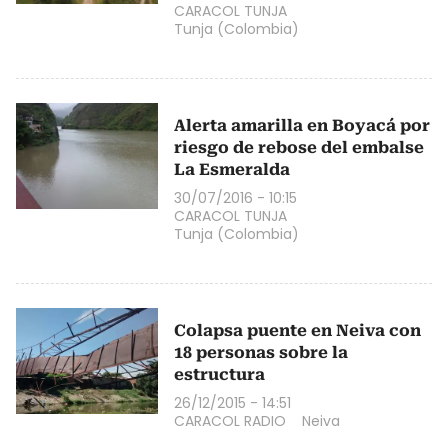
CARACOL TUNJA
Tunja (Colombia)
Alerta amarilla en Boyacá por
riesgo de rebose del embalse
La Esmeralda
30/07/2016 - 10:15
CARACOL TUNJA
Tunja (Colombia)
Colapsa puente en Neiva con
18 personas sobre la
estructura
26/12/2015 - 14:51
CARACOL RADIO
Neiva