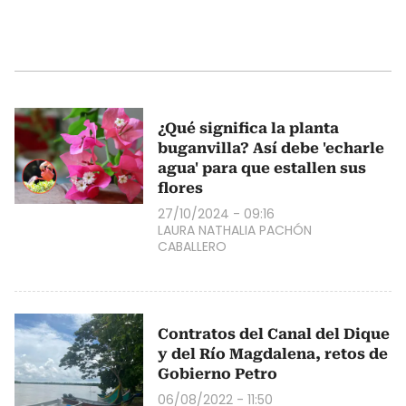
¿Qué significa la planta
buganvilla? Así debe 'echarle
agua' para que estallen sus
flores
27/10/2024 - 09:16
LAURA NATHALIA PACHÓN
CABALLERO
Contratos del Canal del Dique
y del Río Magdalena, retos de
Gobierno Petro
06/08/2022 - 11:50