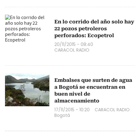
En lo corrido del año solo hay
22 pozos petroleros
perforados: Ecopetrol
20/11/2015 - 08:40
CARACOL RADIO
Embalses que surten de agua
a Bogotá se encuentran en
buen nivel de
almacenamiento
17/11/2015 - 10:20
CARACOL RADIO
Bogotá