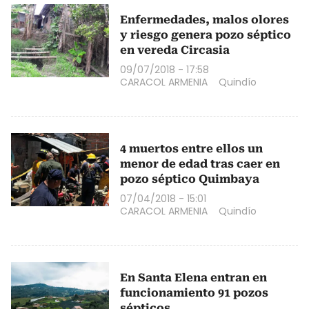
Enfermedades, malos olores
y riesgo genera pozo séptico
en vereda Circasia
09/07/2018 - 17:58
CARACOL ARMENIA
Quindío
4 muertos entre ellos un
menor de edad tras caer en
pozo séptico Quimbaya
07/04/2018 - 15:01
CARACOL ARMENIA
Quindío
En Santa Elena entran en
funcionamiento 91 pozos
sépticos