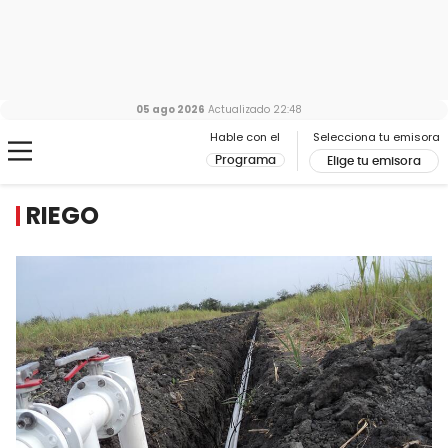
05 ago 2026
Actualizado
22:48
Hable con el
Selecciona tu emisora
Programa
Elige tu emisora
RIEGO