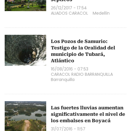
26/12/2017 - 17:54
ALIADOS CARACOL
Medellín
Los Pozos de Samurio:
Testigo de la Oralidad del
municipio de Tubará,
Atlántico
16/08/2016 - 07:53
CARACOL RADIO BARRANQUILLA
Barranquilla
Las fuertes lluvias aumentan
significativamente el nivel de
los embalses en Boyacá
31/07/2016 - 11:57