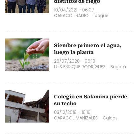
distritos de riego
10/04/2021 - 06:07
CARACOL RADIO
Ibagué
Siembre primero el agua,
luego la planta
26/07/2020 - 06:18
LUIS ENRIQUE RODRÍGUEZ
Bogotá
Colegio en Salamina pierde
su techo
03/12/2018 - 18:10
CARACOL MANIZALES
Caldas