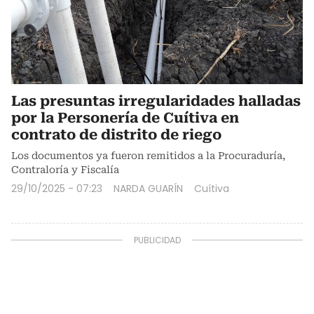
Las presuntas irregularidades halladas
por la Personería de Cuítiva en
contrato de distrito de riego
Los documentos ya fueron remitidos a la Procuraduría,
Contraloría y Fiscalía
29/10/2025 - 07:23
NARDA GUARÍN
Cuítiva