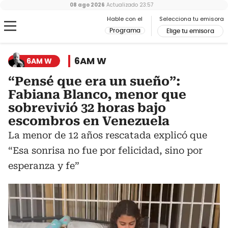
08 ago 2026
Actualizado
23:57
Hable con el
Selecciona tu emisora
Programa
Elige tu emisora
6AM W
6AM W
“Pensé que era un sueño”:
Fabiana Blanco, menor que
sobrevivió 32 horas bajo
escombros en Venezuela
La menor de 12 años rescatada explicó que
“Esa sonrisa no fue por felicidad, sino por
esperanza y fe”