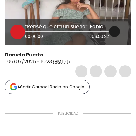
“Pensé que era un sueño”: Fabiana Blanco, menor que sobrevivió 32 horas bajo escombros en Venezuela
00:00:00
08:56:22
Daniela Puerto
06/07/2026 - 10:23
GMT-5
Añadir Caracol Radio en Google