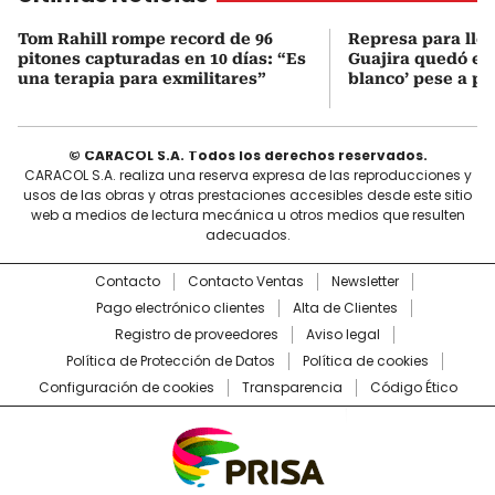
Tom Rahill rompe record de 96
Represa para lle
pitones capturadas en 10 días: “Es
Guajira quedó en 
una terapia para exmilitares”
blanco’ pese a p
© CARACOL S.A. Todos los derechos reservados.
CARACOL S.A. realiza una reserva expresa de las reproducciones y
usos de las obras y otras prestaciones accesibles desde este sitio
web a medios de lectura mecánica u otros medios que resulten
adecuados.
Contacto
Contacto Ventas
Newsletter
Pago electrónico clientes
Alta de Clientes
Registro de proveedores
Aviso legal
Política de Protección de Datos
Política de cookies
Configuración de cookies
Transparencia
Código Ético