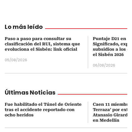
Lo más leído
Paso a paso para consultar su
Puntaje D21 en el
clasificación del RUI, sistema que
Significado, expl
evoluciona el Sisbén: link oficial
subsidios a los q
el Sisbén 2026
05/08/2026
06/08/2026
Últimas Noticias
Fue habilitado el Túnel de Oriente
Caen 11 miembros
tras el accidente reportado con
Terraza’ por exto
ocho heridos
Atanasio Girardo
en Medellín