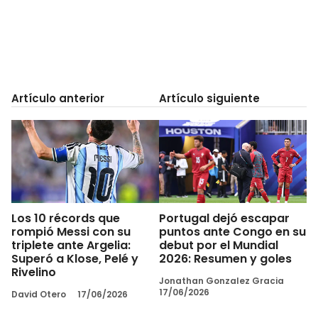
Artículo anterior
Artículo siguiente
Los 10 récords que
Portugal dejó escapar
rompió Messi con su
puntos ante Congo en su
triplete ante Argelia:
debut por el Mundial
Superó a Klose, Pelé y
2026: Resumen y goles
Rivelino
Jonathan Gonzalez Gracia
17/06/2026
David Otero
17/06/2026