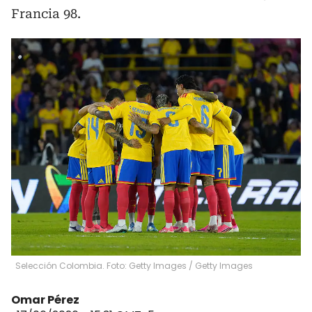
Francia 98.
Selección Colombia. Foto: Getty Images
/
Getty Images
Omar Pérez