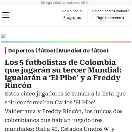
08 ago 2026
Actualizado
05:01
Hable con el
Selecciona tu emisora
Programa
Elige tu emisora
MUNDIAL
2026
Ir al especial
Deportes | fútbol | Mundial de fútbol
Los 5 futbolistas de Colombia
que jugarán su tercer Mundial:
igualarán a ‘El Pibe’ y a Freddy
Rincón
Estos cinco jugadores se suman a la lista que
solo conformaban Carlos ‘El Pibe’
Valderrama y Freddy Rincón, los únicos dos
colombianos que habían jugado tres
mundiales: Italia 90, Estados Unidos 94 y