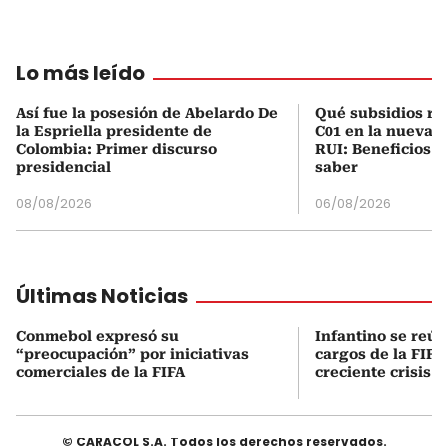
Lo más leído
Así fue la posesión de Abelardo De
Qué subsidios rec
la Espriella presidente de
C01 en la nueva c
Colombia: Primer discurso
RUI: Beneficios y
presidencial
saber
08/08/2026
06/08/2026
Últimas Noticias
Conmebol expresó su
Infantino se reún
“preocupación” por iniciativas
cargos de la FIFA
comerciales de la FIFA
creciente crisis i
© CARACOL S.A. Todos los derechos reservados.