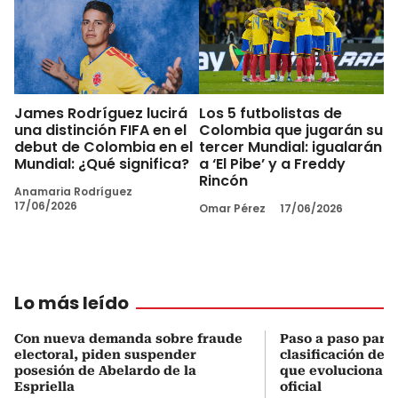
James Rodríguez lucirá
Los 5 futbolistas de
una distinción FIFA en el
Colombia que jugarán su
debut de Colombia en el
tercer Mundial: igualarán
Mundial: ¿Qué significa?
a ‘El Pibe’ y a Freddy
Rincón
Anamaria Rodríguez
17/06/2026
Omar Pérez
17/06/2026
Lo más leído
Con nueva demanda sobre fraude
Paso a paso para 
electoral, piden suspender
clasificación del
posesión de Abelardo de la
que evoluciona el
Espriella
oficial