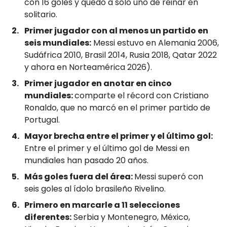
con 16 goles y quedó a solo uno de reinar en
solitario.
Primer jugador con al menos un partido en
seis mundiales:
Messi estuvo en Alemania 2006,
Sudáfrica 2010, Brasil 2014, Rusia 2018, Qatar 2022
y ahora en Norteamérica 2026).
Primer jugador en anotar en cinco
mundiales:
comparte el récord con Cristiano
Ronaldo, que no marcó en el primer partido de
Portugal.
Mayor brecha entre el primer y el último gol:
Entre el primer y el último gol de Messi en
mundiales han pasado 20 años.
Más goles fuera del área:
Messi superó con
seis goles al ídolo brasileño Rivelino.
Primero en marcarle a 11 selecciones
diferentes:
Serbia y Montenegro, México,