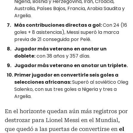
Nigeria, Bosnia y Herzegovina, Irán, Croacia,
Australia, Países Bajos, Francia, Arabia Saudita y
Argelia.
Más contribuciones directas a gol:
Con 24 (16
goles + 8 asistencias), Messi superó la marca
previa de 21 conseguida por Pelé.
Jugador más veterano en anotar un
doblete:
con 38 años y 357 días.
Jugador más veterano en anotar un triplete.
Primer jugador en convertirle seis goles a
selecciones africanas:
Superó al soviético Oleg
Salenko, con sus tres goles a Nigeria y tres a
Argelia.
En el horizonte quedan aún más registros por
destrozar para Lionel Messi en el Mundial,
que quedó a las puertas de convertirse en
el