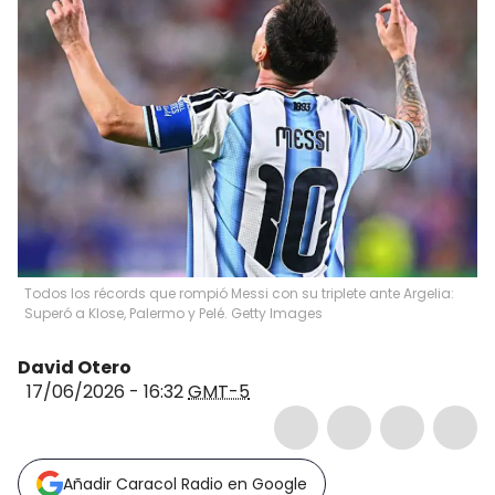
Todos los récords que rompió Messi con su triplete ante Argelia:
Superó a Klose, Palermo y Pelé. Getty Images
David Otero
17/06/2026 - 16:32
GMT-5
Añadir Caracol Radio en Google