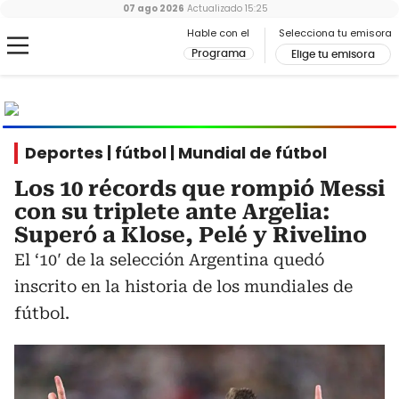
07 ago 2026
Actualizado
15:25
Hable con el
Selecciona tu emisora
Programa
Elige tu emisora
MUNDIAL
2026
Ir al especial
Deportes | fútbol | Mundial de fútbol
Los 10 récords que rompió Messi
con su triplete ante Argelia:
Superó a Klose, Pelé y Rivelino
El ‘10′ de la selección Argentina quedó
inscrito en la historia de los mundiales de
fútbol.