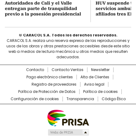
Autoridades de Cali y el Valle
HUV suspende t
entregan parte de tranquilidad
servicios ambula
previo a la posesión presidencial
afiliados tres EPS
© CARACOL S.A. Todos los derechos reservados.
CARACOL S.A. realiza una reserva expresa de las reproducciones y
usos de las obras y otras prestaciones accesibles desde este sitio
web a medios de lectura mecánica u otros medios que resulten
adecuados.
Contacto
Contacto Ventas
Newsletter
Pago electrónico clientes
Alta de Clientes
Registro de proveedores
Aviso legal
Política de Protección de Datos
Política de cookies
Configuración de cookies
Transparencia
Código Ético