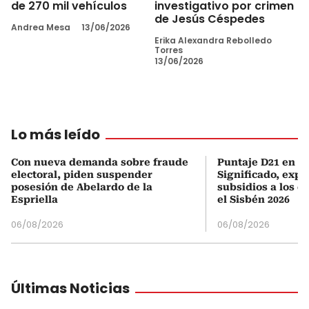
de 270 mil vehículos
investigativo por crimen
de Jesús Céspedes
Andrea Mesa
13/06/2026
Erika Alexandra Rebolledo
Torres
13/06/2026
Lo más leído
Con nueva demanda sobre fraude
Puntaje D21 en el
electoral, piden suspender
Significado, expl
posesión de Abelardo de la
subsidios a los q
Espriella
el Sisbén 2026
06/08/2026
06/08/2026
Últimas Noticias