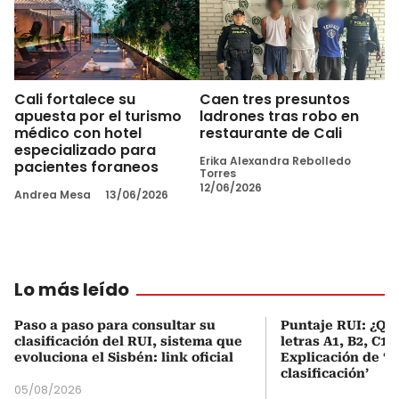
Cali fortalece su
Caen tres presuntos
apuesta por el turismo
ladrones tras robo en
médico con hotel
restaurante de Cali
especializado para
Erika Alexandra Rebolledo
pacientes foraneos
Torres
12/06/2026
Andrea Mesa
13/06/2026
Lo más leído
Paso a paso para consultar su
Puntaje RUI: ¿Qué
clasificación del RUI, sistema que
letras A1, B2, C1 
evoluciona el Sisbén: link oficial
Explicación de ‘
clasificación’
05/08/2026