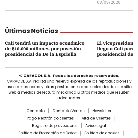
03/08/2026
Últimas Noticias
Cali tendrá un impacto económico
El vicepresidente
de $10.000 millones por posesión
llega a Cali para 
presidencial de De la Espriella
presidencial de D
© CARACOL S.A. Todos los derechos reservados.
CARACOL S.A. realiza una reserva expresa de las reproducciones y
usos de las obras y otras prestaciones accesibles desde este sitio
web a medios de lectura mecánica u otros medios que resulten
adecuados.
Contacto
Contacto Ventas
Newsletter
Pago electrónico clientes
Alta de Clientes
Registro de proveedores
Aviso legal
Política de Protección de Datos
Política de cookies