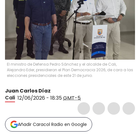
El ministro de Defensa Pedro Sánchez y el alcalde de Cali,
Alejandro Eder, presidieron el Plan Democracia 2026, de cara a las
elecciones presidenciales de este 21 de junio.
Juan Carlos Díaz
Cali
12/06/2026 - 18:35
GMT-5
Añadir Caracol Radio en Google