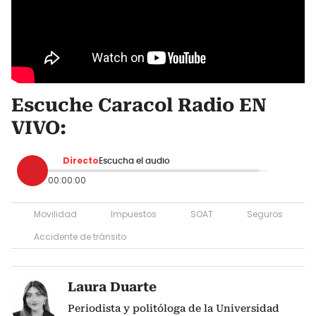
Escuche Caracol Radio EN
VIVO:
Directo
Escucha el audio
00:00:00
Movilidad
Impuestos
SOAT
Seguros
Accidente de tránsito
Laura Duarte
Periodista y politóloga de la Universidad