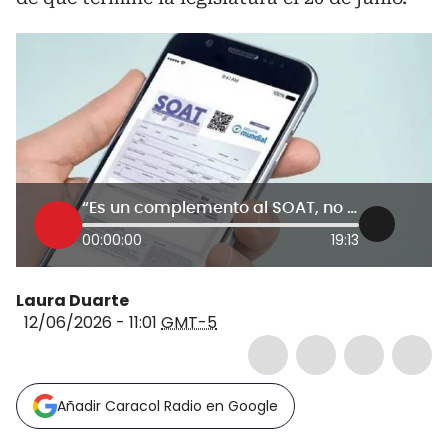
“Es un complemento al SOAT, no un impuesto”: senador Julio Elías por polémico proyecto
00:00:00
19:13
Laura Duarte
12/06/2026 - 11:01
GMT-5
Añadir Caracol Radio en Google