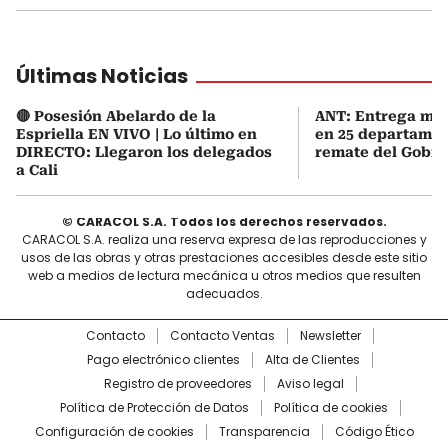
Últimas Noticias
🔴 Posesión Abelardo de la
ANT: Entrega mas
Espriella EN VIVO | Lo último en
en 25 departamen
DIRECTO: Llegaron los delegados
remate del Gobie
a Cali
© CARACOL S.A. Todos los derechos reservados.
CARACOL S.A. realiza una reserva expresa de las reproducciones y
usos de las obras y otras prestaciones accesibles desde este sitio
web a medios de lectura mecánica u otros medios que resulten
adecuados.
Contacto
Contacto Ventas
Newsletter
Pago electrónico clientes
Alta de Clientes
Registro de proveedores
Aviso legal
Política de Protección de Datos
Política de cookies
Configuración de cookies
Transparencia
Código Ético