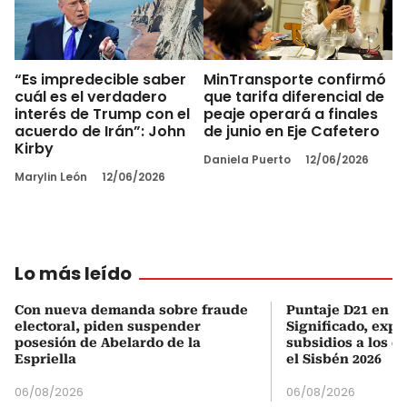
“Es impredecible saber
MinTransporte confirmó
cuál es el verdadero
que tarifa diferencial de
interés de Trump con el
peaje operará a finales
acuerdo de Irán”: John
de junio en Eje Cafetero
Kirby
Daniela Puerto
12/06/2026
Marylin León
12/06/2026
Lo más leído
Con nueva demanda sobre fraude
Puntaje D21 en el
electoral, piden suspender
Significado, expl
posesión de Abelardo de la
subsidios a los q
Espriella
el Sisbén 2026
06/08/2026
06/08/2026