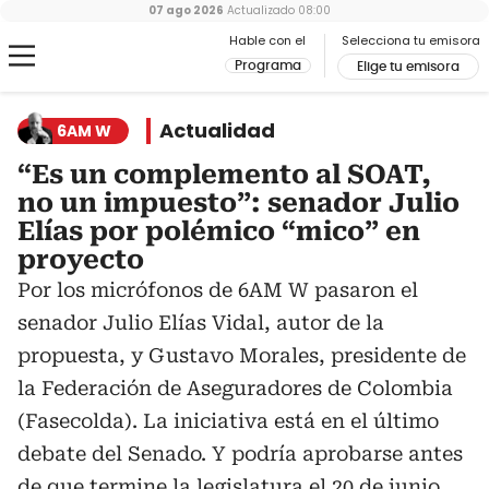
07 ago 2026
Actualizado
08:00
Hable con el
Selecciona tu emisora
Programa
Elige tu emisora
Actualidad
6AM W
“Es un complemento al SOAT,
no un impuesto”: senador Julio
Elías por polémico “mico” en
proyecto
Por los micrófonos de 6AM W pasaron el
senador Julio Elías Vidal, autor de la
propuesta, y Gustavo Morales, presidente de
la Federación de Aseguradores de Colombia
(Fasecolda). La iniciativa está en el último
debate del Senado. Y podría aprobarse antes
de que termine la legislatura el 20 de junio.