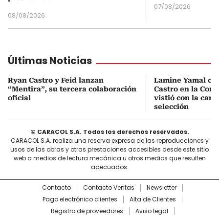
07/08/2026
08/08/2026
Últimas Noticias
Ryan Castro y Feid lanzan
Lamine Yamal ca
“Mentira”, su tercera colaboración
Castro en la Comu
oficial
vistió con la cami
selección
© CARACOL S.A. Todos los derechos reservados.
CARACOL S.A. realiza una reserva expresa de las reproducciones y
usos de las obras y otras prestaciones accesibles desde este sitio
web a medios de lectura mecánica u otros medios que resulten
adecuados.
Contacto
Contacto Ventas
Newsletter
Pago electrónico clientes
Alta de Clientes
Registro de proveedores
Aviso legal