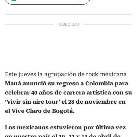
Este jueves la agrupación de rock mexicana
Maná anunció su regreso a Colombia para
celebrar 40 años de carrera artística con su
‘Vivir sin aire tour’ el 28 de noviembre en
el Vive Claro de Bogotá.
Los mexicanos estuvieron por última vez
en nuestro país el 10, 12 y 13 de abril de