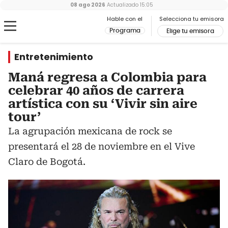
08 ago 2026
Actualizado
15:05
Hable con el
Selecciona tu emisora
Programa
Elige tu emisora
Entretenimiento
Maná regresa a Colombia para
celebrar 40 años de carrera
artística con su ‘Vivir sin aire
tour’
La agrupación mexicana de rock se
presentará el 28 de noviembre en el Vive
Claro de Bogotá.