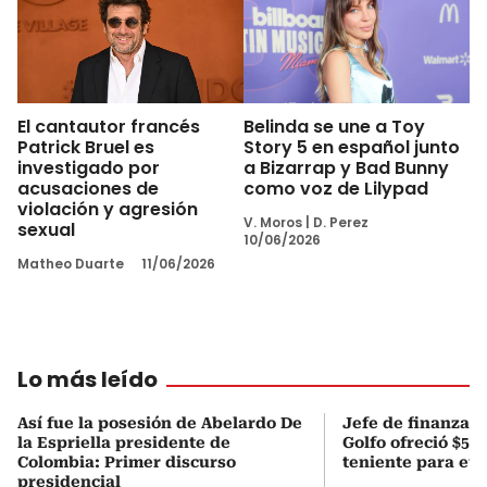
El cantautor francés
Belinda se une a Toy
Patrick Bruel es
Story 5 en español junto
investigado por
a Bizarrap y Bad Bunny
acusaciones de
como voz de Lilypad
violación y agresión
V. Moros
|
D. Perez
sexual
10/06/2026
Matheo Duarte
11/06/2026
Lo más leído
Así fue la posesión de Abelardo De
Jefe de finanzas 
la Espriella presidente de
Golfo ofreció $50
Colombia: Primer discurso
teniente para evi
presidencial