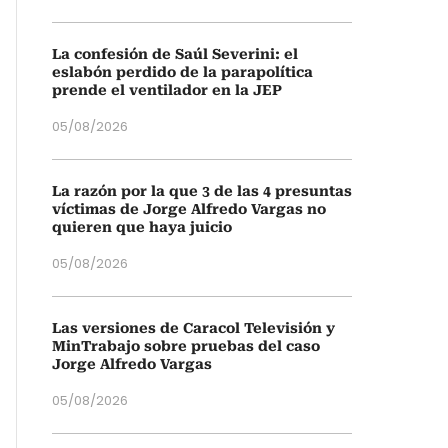
La confesión de Saúl Severini: el
eslabón perdido de la parapolítica
prende el ventilador en la JEP
05/08/2026
La razón por la que 3 de las 4 presuntas
víctimas de Jorge Alfredo Vargas no
quieren que haya juicio
05/08/2026
Las versiones de Caracol Televisión y
MinTrabajo sobre pruebas del caso
Jorge Alfredo Vargas
05/08/2026