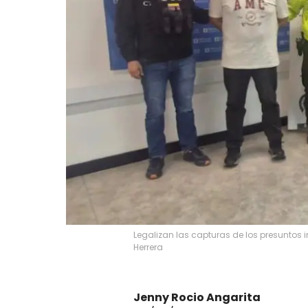
Legalizan las capturas de los presuntos i
Herrera
Jenny Rocio Angarita