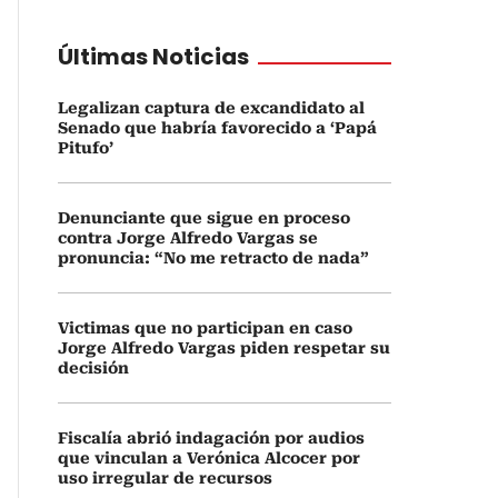
Últimas Noticias
Legalizan captura de excandidato al
Senado que habría favorecido a ‘Papá
Pitufo’
Denunciante que sigue en proceso
contra Jorge Alfredo Vargas se
pronuncia: “No me retracto de nada”
Victimas que no participan en caso
Jorge Alfredo Vargas piden respetar su
decisión
Fiscalía abrió indagación por audios
que vinculan a Verónica Alcocer por
uso irregular de recursos