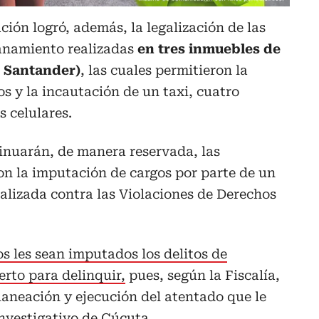
ción logró, además, la legalización de las
lanamiento realizadas
en tres inmuebles de
e Santander)
, las cuales permitieron la
os y la incautación de un taxi, cuatro
s celulares.
tinuarán, de manera reservada, las
on la imputación de cargos por parte de un
ializada contra las Violaciones de Derechos
os les sean imputados los delitos de
rto para delinquir,
pues, según la Fiscalía,
laneación y ejecución del atentado que le
investigativo de Cúcuta.