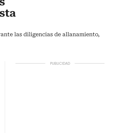
s
sta
ante las diligencias de allanamiento,