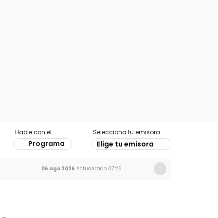
Hable con el
Selecciona tu emisora
Programa
Elige tu emisora
06 ago 2026
Actualizado
07:26