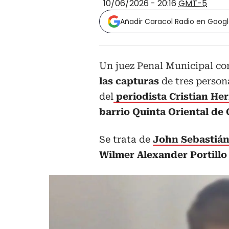
10/06/2026 - 20:16
GMT-5
Añadir Caracol Radio en Goog
Un juez Penal Municipal co
las capturas
de tres person
del
periodista Cristian Her
barrio Quinta Oriental de
Se trata de
John Sebastiá
Wilmer Alexander Portillo