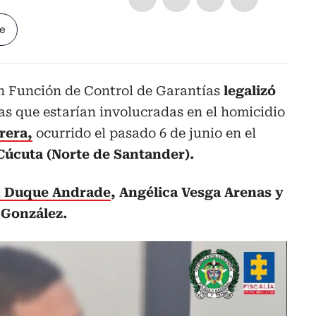
le
n Función de Control de Garantías
legalizó
as que estarían involucradas en el homicidio
rera,
ocurrido el pasado 6 de junio en el
 Cúcuta (Norte de Santander).
n Duque Andrade
, Angélica Vesga Arenas y
 González.