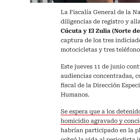
La Fiscalía General de la Na
diligencias de registro y al
Cúcuta y El Zulia (Norte d
captura de los tres indiciad
motocicletas y tres teléfono
Este jueves 11 de junio con
audiencias concentradas, c
fiscal de la Dirección Espec
Humanos.
Se espera que a los detenid
homicidio agravado y concie
habrían participado en la p
cobró la vida al periodista 