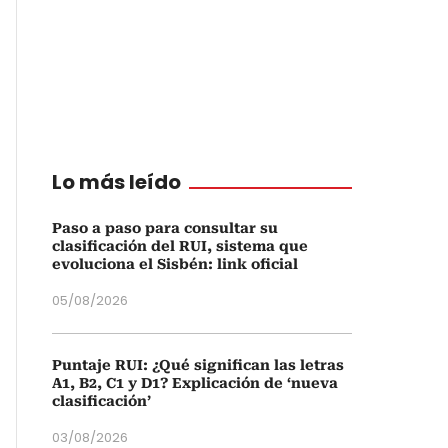
Lo más leído
Paso a paso para consultar su
clasificación del RUI, sistema que
evoluciona el Sisbén: link oficial
05/08/2026
Puntaje RUI: ¿Qué significan las letras
A1, B2, C1 y D1? Explicación de ‘nueva
clasificación’
03/08/2026