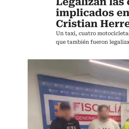
Legalizan las
implicados en
Cristian Herr
Un taxi, cuatro motocicleta
que también fueron legaliz