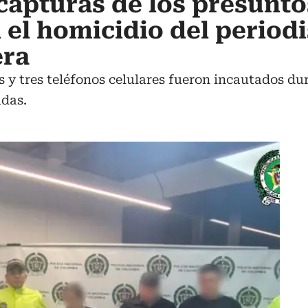
 capturas de los presunto
 el homicidio del periodi
era
s y tres teléfonos celulares fueron incautados dur
adas.