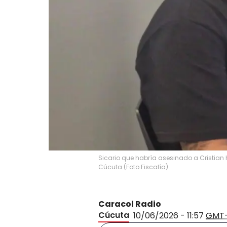
Sicario que habría asesinado a Cristian 
Cúcuta (Foto:Fiscalía)
Caracol Radio
Cúcuta
10/06/2026 - 11:57
GMT