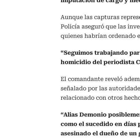
imputación de cargo y me
Aunque las capturas repres
Policía aseguró que las inv
quienes habrían ordenado e
“Seguimos trabajando para
homicidio del periodista C
El comandante reveló ademá
señalado por las autoridades
relacionado con otros hecho
“Alias Demonio posibleme
como el sucedido en días 
asesinado el dueño de un