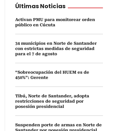
Últimas Noticias
Activan PMU para monitorear orden
público en Cúcuta
34 municipios en Norte de Santander
con estrictas medidas de seguridad
para el 7 de agosto
“Sobreocupación del HUEM es de
450%”: Gerente
Tibú, Norte de Santander, adopta
restricciones de seguridad por
posesión presidencial
Suspenden porte de armas en Norte de
Santander por posesión presidencial