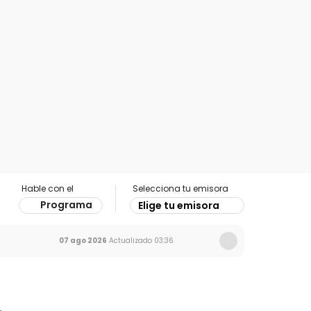
Hable con el
Selecciona tu emisora
Programa
Elige tu emisora
07 ago 2026
Actualizado
03:36