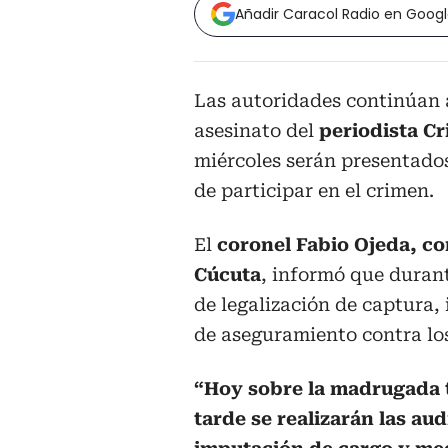
Añadir Caracol Radio en Goog
Las autoridades continúan 
asesinato del
periodista Cr
miércoles serán presentados
de participar en el crimen.
El
coronel Fabio Ojeda, co
Cúcuta
, informó que durant
de legalización de captura,
de aseguramiento contra lo
“Hoy sobre la madrugada t
tarde se realizarán las au