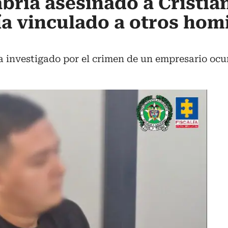
abría asesinado a Cristia
ía vinculado a otros hom
a investigado por el crimen de un empresario oc