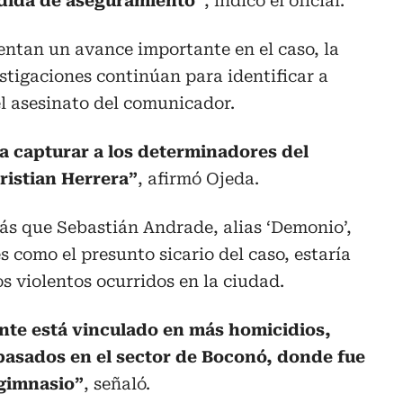
dida de aseguramiento”
, indicó el oficial.
entan un avance importante en el caso, la
estigaciones continúan para identificar a
l asesinato del comunicador.
 capturar a los determinadores del
ristian Herrera”
, afirmó Ojeda.
s que Sebastián Andrade, alias ‘Demonio’,
 como el presunto sicario del caso, estaría
s violentos ocurridos en la ciudad.
nte está vinculado en más homicidios,
pasados en el sector de Boconó, donde fue
 gimnasio”
, señaló.