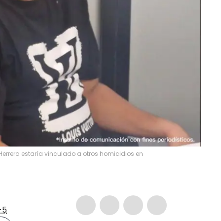
Herrera estaría vinculado a otros homicidios en
-5