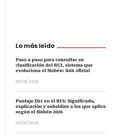
Lo más leído
Paso a paso para consultar su
clasificación del RUI, sistema que
evoluciona el Sisbén: link oficial
05/08/2026
Puntaje D21 en el RUI: Significado,
explicación y subsidios a los que aplica
según el Sisbén 2026
06/08/2026