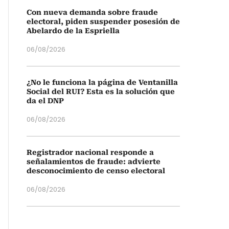
Con nueva demanda sobre fraude
electoral, piden suspender posesión de
Abelardo de la Espriella
06/08/2026
¿No le funciona la página de Ventanilla
Social del RUI? Esta es la solución que
da el DNP
06/08/2026
Registrador nacional responde a
señalamientos de fraude: advierte
desconocimiento de censo electoral
06/08/2026