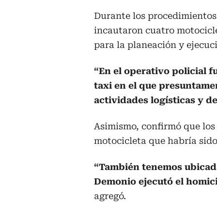
Durante los procedimientos 
incautaron cuatro motocicle
para la planeación y ejecuc
“En el operativo policial 
taxi en el que presuntamen
actividades logísticas y de
Asimismo, confirmó que los 
motocicleta que habría sido 
“También tenemos ubicada
Demonio ejecutó el homicid
agregó.