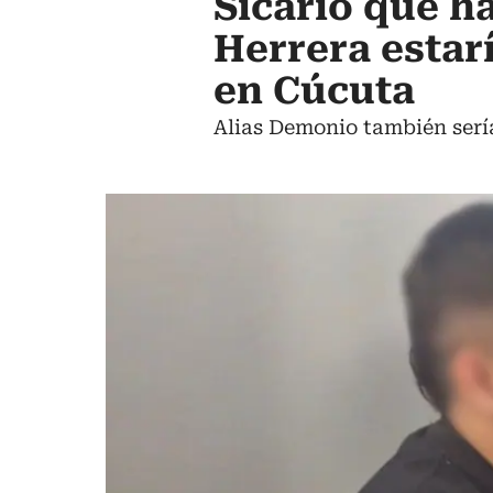
Sicario que h
Herrera estar
en Cúcuta
Alias Demonio también serí