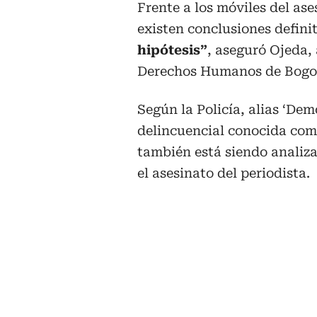
Frente a los móviles del as
existen conclusiones defini
hipótesis”
, aseguró Ojeda,
Derechos Humanos de Bogotá
Según la Policía, alias ‘Dem
delincuencial conocida como
también está siendo analiza
el asesinato del periodista.