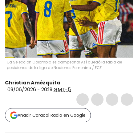
¡La Selección Colombia es campeona! Así quedó la tabla de
posiciones de la Liga de Naciones Femenina / FCF
Christian Amézquita
09/06/2026 - 20:19
GMT-5
Añadir Caracol Radio en Google