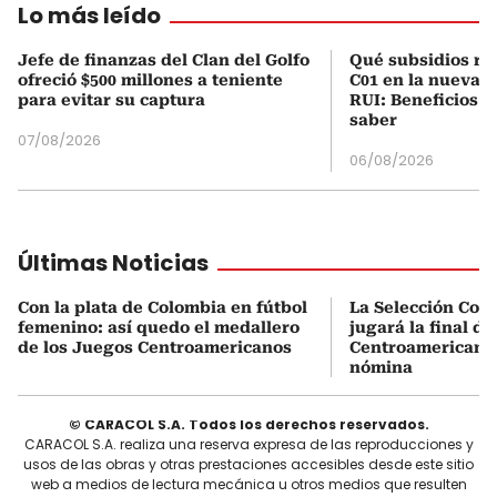
Lo más leído
Jefe de finanzas del Clan del Golfo
Qué subsidios rec
ofreció $500 millones a teniente
C01 en la nueva c
para evitar su captura
RUI: Beneficios y
saber
07/08/2026
06/08/2026
Últimas Noticias
Con la plata de Colombia en fútbol
La Selección Col
femenino: así quedo el medallero
jugará la final d
de los Juegos Centroamericanos
Centroamericanos:
nómina
© CARACOL S.A. Todos los derechos reservados.
CARACOL S.A. realiza una reserva expresa de las reproducciones y
usos de las obras y otras prestaciones accesibles desde este sitio
web a medios de lectura mecánica u otros medios que resulten