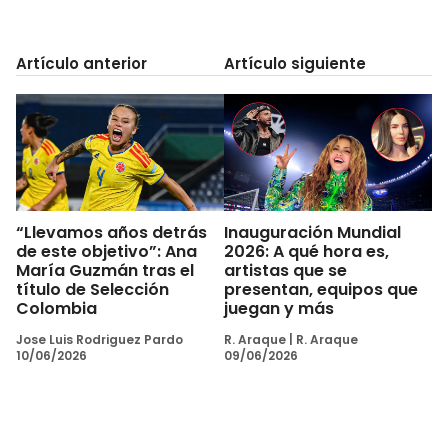
Artículo anterior
Artículo siguiente
“Llevamos años detrás
Inauguración Mundial
de este objetivo”: Ana
2026: A qué hora es,
María Guzmán tras el
artistas que se
título de Selección
presentan, equipos que
Colombia
juegan y más
Jose Luis Rodriguez Pardo
R. Araque
|
R. Araque
10/06/2026
09/06/2026