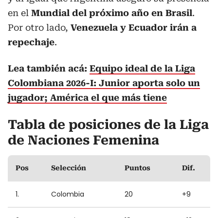
en el
Mundial del próximo año en Brasil
.
Por otro lado,
Venezuela y Ecuador irán a
repechaje
.
Lea también acá:
Equipo ideal de la Liga
Colombiana 2026-I: Junior aporta solo un
jugador; América el que más tiene
Tabla de posiciones de la Liga
de Naciones Femenina
Pos
Selección
Puntos
Dif.
1.
Colombia
20
+9