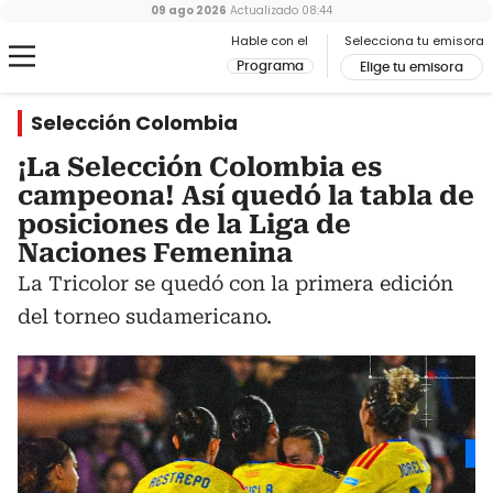
09 ago 2026
Actualizado
08:44
Hable con el
Selecciona tu emisora
Programa
Elige tu emisora
Selección Colombia
¡La Selección Colombia es
campeona! Así quedó la tabla de
posiciones de la Liga de
Naciones Femenina
La Tricolor se quedó con la primera edición
del torneo sudamericano.