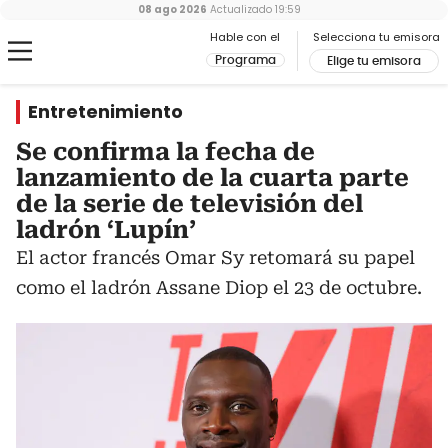
08 ago 2026
Actualizado
19:59
Hable con el
Selecciona tu emisora
Programa
Elige tu emisora
Entretenimiento
Se confirma la fecha de
lanzamiento de la cuarta parte
de la serie de televisión del
ladrón ‘Lupín’
El actor francés Omar Sy retomará su papel
como el ladrón Assane Diop el 23 de octubre.