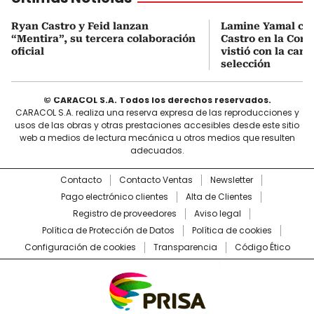
Ryan Castro y Feid lanzan
Lamine Yamal ca
“Mentira”, su tercera colaboración
Castro en la Comu
oficial
vistió con la cami
selección
© CARACOL S.A. Todos los derechos reservados.
CARACOL S.A. realiza una reserva expresa de las reproducciones y
usos de las obras y otras prestaciones accesibles desde este sitio
web a medios de lectura mecánica u otros medios que resulten
adecuados.
Contacto
Contacto Ventas
Newsletter
Pago electrónico clientes
Alta de Clientes
Registro de proveedores
Aviso legal
Política de Protección de Datos
Política de cookies
Configuración de cookies
Transparencia
Código Ético