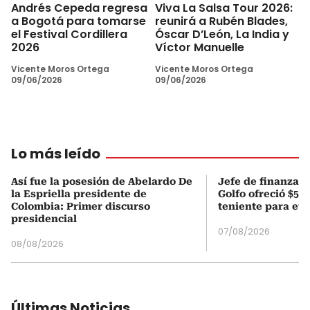
Andrés Cepeda regresa
Viva La Salsa Tour 2026:
a Bogotá para tomarse
reunirá a Rubén Blades,
el Festival Cordillera
Óscar D’León, La India y
2026
Víctor Manuelle
Vicente Moros Ortega
Vicente Moros Ortega
09/06/2026
09/06/2026
Lo más leído
Así fue la posesión de Abelardo De
Jefe de finanzas 
la Espriella presidente de
Golfo ofreció $50
Colombia: Primer discurso
teniente para evi
presidencial
07/08/2026
08/08/2026
Últimas Noticias