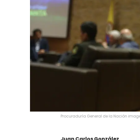
Procuraduría General de la Nación imagen
Juan Carlos González