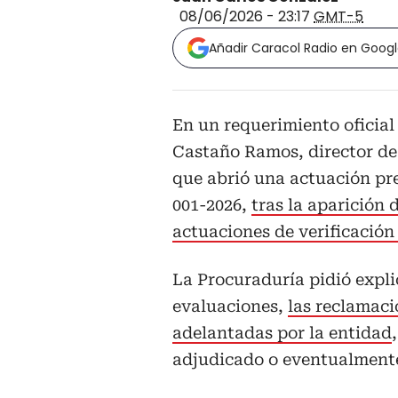
08/06/2026 - 23:17
GMT-5
Añadir Caracol Radio en Goog
En un requerimiento oficial 
Castaño Ramos, director de 
que abrió una actuación p
001-2026,
tras la aparición
actuaciones de verificación
La Procuraduría pidió expli
evaluaciones,
las reclamaci
adelantadas por la entidad
adjudicado o eventualmente