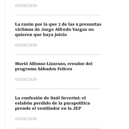
03/08/2026
La razón por la que 3 de las 4 presuntas
víctimas de Jorge Alfredo Vargas no
quieren que haya juicio
05/08/2026
Murió Alfonso Lizarazo, creador del
programa Sábados Felices
05/08/2026
La confesión de Saúl Severini: el
eslabón perdido de la parapolítica
prende el ventilador en la JEP
05/08/2026