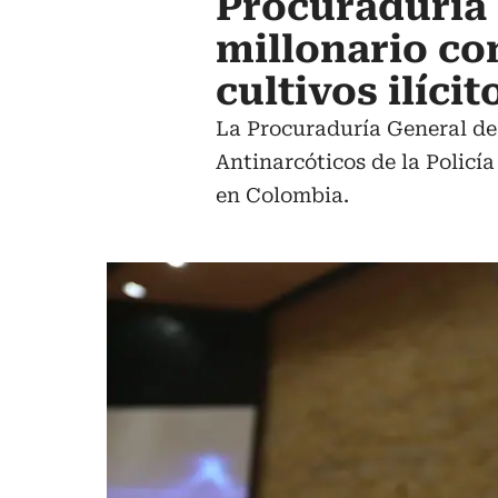
Procuraduría 
millonario co
cultivos ilícit
La Procuraduría General de 
Antinarcóticos de la Policí
en Colombia.