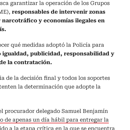
usca garantizar la operación de los Grupos
GME),
responsables de intervenir zonas
 narcotráfico y economías ilegales en
ís.
ocer qué medidas adoptó la Policía para
 igualdad, publicidad, responsabilidad y
de la contratación.
 de la decisión final y todos los soportes
stenten la determinación que adopte la
 el procurador delegado Samuel Benjamín
zo de apenas un día hábil para entregar la
do a la etapa crítica en la que se encuentra