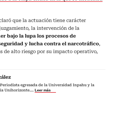
claró que la actuación tiene carácter
juzgamiento, la intervención de la
r bajo la lupa los procesos de
seguridad y lucha contra el narcotráfico
,
 de alto riesgo por su impacto operativo,
zález
Periodista egresada de la Universidad Inpahu y la
ia Unihorizonte.
...
Leer más