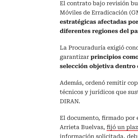
El contrato bajo revisión b
Móviles de Erradicación (
estratégicas afectadas por
diferentes regiones del pa
La Procuraduría exigió con
garantizar
principios como
selección objetiva dentro 
Además, ordenó remitir copia
técnicos y jurídicos que su
DIRAN.
El documento, firmado por
Arrieta Buelvas,
fijó un pla
información solicitada, debi