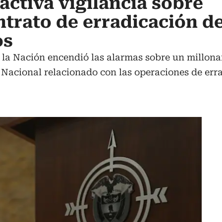
activa vigilancia sobre
ntrato de erradicación d
os
la Nación encendió las alarmas sobre un millonar
a Nacional relacionado con las operaciones de erra