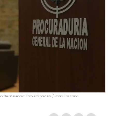
 de referencia. Foto: Colprensa.
/
Sofía Toscano