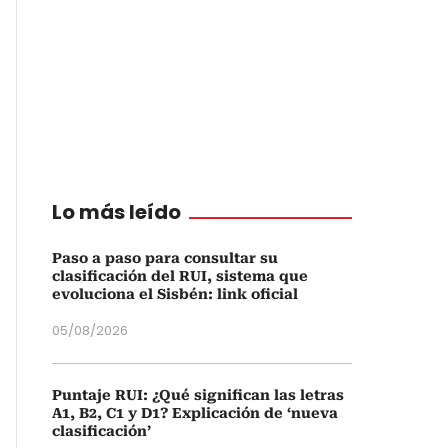
Lo más leído
Paso a paso para consultar su
clasificación del RUI, sistema que
evoluciona el Sisbén: link oficial
05/08/2026
Puntaje RUI: ¿Qué significan las letras
A1, B2, C1 y D1? Explicación de ‘nueva
clasificación’