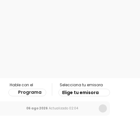
Hable con el
Selecciona tu emisora
Programa
Elige tu emisora
06 ago 2026
Actualizado
02:04