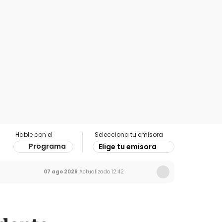
Hable con el
Selecciona tu emisora
Programa
Elige tu emisora
07 ago 2026
Actualizado
12:42