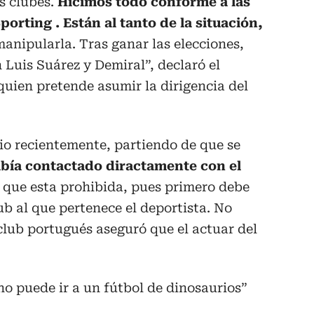
s clubes.
Hicimos todo conforme a las
orting . Están al tanto de la situación,
anipularla. Tras ganar las elecciones,
 Luis Suárez y Demiral”, declaró el
 quien pretende asumir la dirigencia del
dio recientemente, partiendo de que se
abía contactado diractamente con el
n que esta prohibida, pues primero debe
ub al que pertenece el deportista. No
 club portugués aseguró que el actuar del
 no puede ir a un fútbol de dinosaurios”