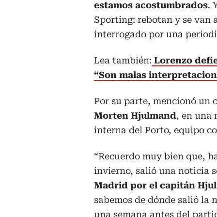
estamos acostumbrados
. 
Sporting: rebotan y se van 
interrogado por una periodi
Lea también:
Lorenzo defie
“Son malas interpretacion
Por su parte, mencionó un c
Morten Hjulmand
, en una 
interna del Porto, equipo c
“Recuerdo muy bien que, ha
invierno, salió una noticia
Madrid por el capitán Hj
sabemos de dónde salió la no
una semana antes del partid