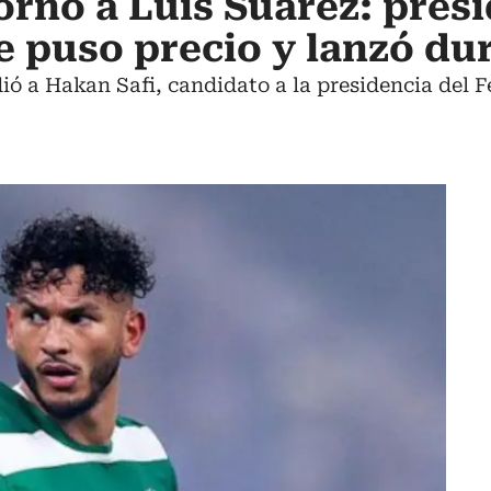
orno a Luis Suárez: pres
e puso precio y lanzó dur
ó a Hakan Safi, candidato a la presidencia del 