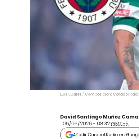
Luis Suárez / Composición: Caracol Rad
David Santiago Muñoz Cama
06/06/2026 - 08:32
GMT-5
Añadir Caracol Radio en Goog