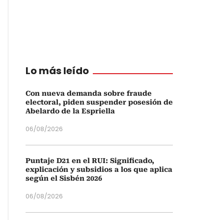
Lo más leído
Con nueva demanda sobre fraude
electoral, piden suspender posesión de
Abelardo de la Espriella
06/08/2026
Puntaje D21 en el RUI: Significado,
explicación y subsidios a los que aplica
según el Sisbén 2026
06/08/2026