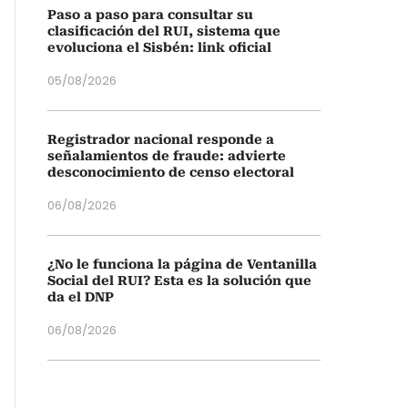
Paso a paso para consultar su
clasificación del RUI, sistema que
evoluciona el Sisbén: link oficial
05/08/2026
Registrador nacional responde a
señalamientos de fraude: advierte
desconocimiento de censo electoral
06/08/2026
¿No le funciona la página de Ventanilla
Social del RUI? Esta es la solución que
da el DNP
06/08/2026