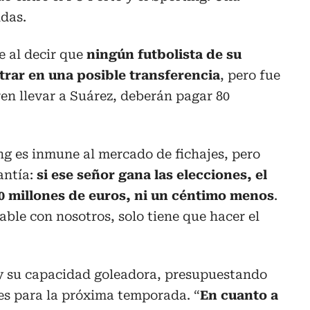
ndas.
 al decir que
ningún futbolista de su
trar en una posible transferencia
, pero fue
eren llevar a Suárez, deberán pagar 80
g es inmune al mercado de fichajes, pero
antía:
si ese señor gana las elecciones, el
80 millones de euros, ni un céntimo menos
.
able con nosotros, solo tiene que hacer el
 y su capacidad goleadora, presupuestando
es para la próxima temporada. “
En cuanto a