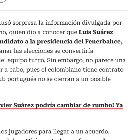
usó sorpresa la información divulgada por
no, quien dio a conocer que
Luis Suárez
andidato a la presidencia del Fenerbahce,
ganar las elecciones se convertiría
el equipo turco. Sin embargo, no parece una
ar a cabo, pues el colombiano tiene contrato
ub portugués no se cierran a un posible
avier Suárez podría cambiar de rumbo! Ya
os jugadores para llegar a un acuerdo,