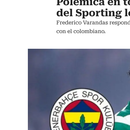
Polémica en t
del Sporting l
Frederico Varandas respondi
con el colombiano.