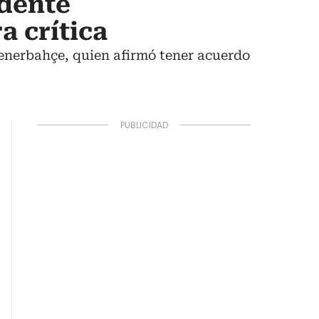
idente
a crítica
Fenerbahçe, quien afirmó tener acuerdo