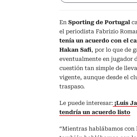
En
Sporting de Portugal
ca
el periodista Fabrizio Roma
tenía un acuerdo con el c
Hakan Safi
, por lo que de 
eventualmente en jugador d
cuestión tan simple de llev
vigente, aunque desde el cl
traspaso.
Le puede interesar:
¡Luis J
tendría un acuerdo listo
“Mientras hablábamos con l