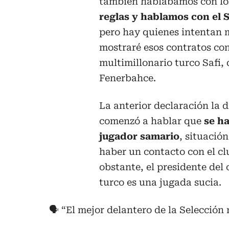
también hablábamos con lo
reglas y hablamos con el Sp
pero hay quienes intentan m
mostraré esos contratos con
multimillonario turco Safi,
Fenerbahce.
La anterior declaración la 
comenzó a hablar que
se h
jugador samario
, situació
haber un contacto con el cl
obstante, el presidente del
turco es una jugada sucia.
🗣️ “El mejor delantero de la Selección