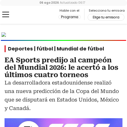
06 ago 2026
Actualizado
06:17
Hable con el
Selecciona tu emisora
Programa
Elige tu emisora
MUNDIAL
2026
Ir al especial
Deportes | fútbol | Mundial de fútbol
EA Sports predijo al campeón
del Mundial 2026: le acertó a los
últimos cuatro torneos
La desarrolladora estadounidense realizó
una nueva predicción de la Copa del Mundo
que se disputará en Estados Unidos, México
y Canadá.