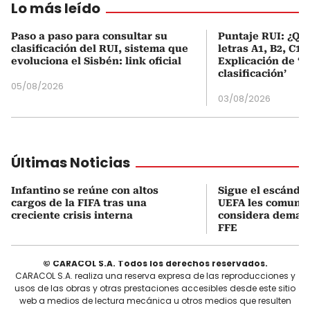
Lo más leído
Paso a paso para consultar su
Puntaje RUI: ¿Qué
clasificación del RUI, sistema que
letras A1, B2, C1 
evoluciona el Sisbén: link oficial
Explicación de ‘
clasificación’
05/08/2026
03/08/2026
Últimas Noticias
Infantino se reúne con altos
Sigue el escándal
cargos de la FIFA tras una
UEFA les comuni
creciente crisis interna
considera demand
FFE
© CARACOL S.A. Todos los derechos reservados.
CARACOL S.A. realiza una reserva expresa de las reproducciones y
usos de las obras y otras prestaciones accesibles desde este sitio
web a medios de lectura mecánica u otros medios que resulten