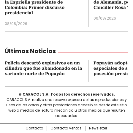
la Espriella presidente de
de Alemania, pero
Colombia: Primer discurso
Canciller Rosa Vi
presidencial
06/08/2026
08/08/2026
Últimas Noticias
Policía descartó explosivos en un
Popayán adopta 
cilindro que fue abandonado en la
especiales de seg
variante norte de Popayán
posesión preside
© CARACOL S.A. Todos los derechos reservados.
CARACOL S.A. realiza una reserva expresa de las reproducciones y
usos de las obras y otras prestaciones accesibles desde este sitio
web a medios de lectura mecánica u otros medios que resulten
adecuados.
Contacto
Contacto Ventas
Newsletter