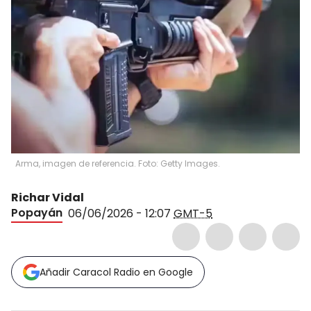
Arma, imagen de referencia. Foto: Getty Images.
Richar Vidal
Popayán
06/06/2026 - 12:07
GMT-5
Añadir Caracol Radio en Google