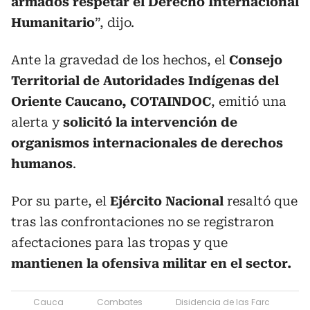
armados respetar el Derecho Internacional
Humanitario
”, dijo.
Ante la gravedad de los hechos, el
Consejo
Territorial de Autoridades Indígenas del
Oriente Caucano, COTAINDOC
, emitió una
alerta y
solicitó la intervención de
organismos internacionales de derechos
humanos
.
Por su parte, el
Ejército Nacional
resaltó que
tras las confrontaciones no se registraron
afectaciones para las tropas y que
mantienen la ofensiva militar en el sector.
Cauca
Combates
Disidencia de las Farc