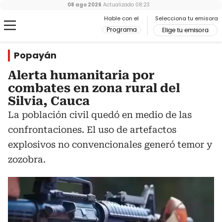
08 ago 2026
Actualizado
08:23
Hable con el
Selecciona tu emisora
Programa
Elige tu emisora
Popayán
Alerta humanitaria por
combates en zona rural del
Silvia, Cauca
La población civil quedó en medio de las
confrontaciones. El uso de artefactos
explosivos no convencionales generó temor y
zozobra.