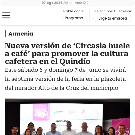
07 ago 2026
Actualizado
12:24
Hable con el
Selecciona tu emisora
Programa
Elige tu emisora
Armenia
Nueva versión de ‘Circasia huele
a café’ para promover la cultura
cafetera en el Quindío
Este sábado 6 y domingo 7 de junio se vivirá
la séptima versión de la feria en la plazoleta
del mirador Alto de la Cruz del municipio