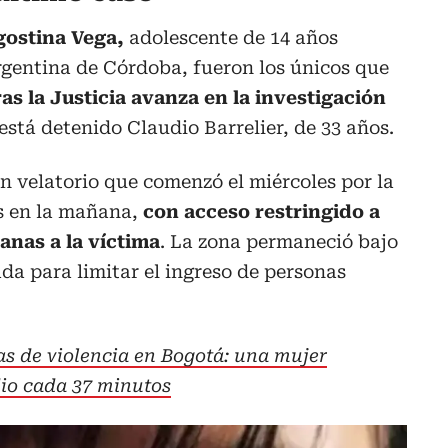
gostina Vega,
adolescente de 14 años
rgentina de Córdoba, fueron los únicos que
s la Justicia avanza en la investigación
 está detenido Claudio Barrelier, de 33 años.
un velatorio que comenzó el miércoles por la
s en la mañana,
con acceso restringido a
anas a la víctima
. La zona permaneció bajo
ada para limitar el ingreso de personas
as de violencia en Bogotá: una mujer
dio cada 37 minutos