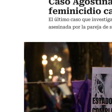
Caso Agostina
feminicidio c
El último caso que investiga
asesinada por la pareja de 