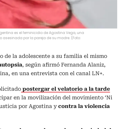
argentina es el feminicidio de Agostina Vega, una
o asesinada por la pareja de su madre. (Foto:
po de la adolescente a su familia el mismo
 autopsia
, según afirmó Fernanda Alaniz,
na, en una entrevista con el canal LN+.
licitado
postergar el velatorio a la tarde
cipar en la movilización del movimiento ‘Ni
usticia por Agostina y
contra la violencia