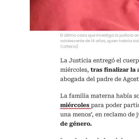
El último caso que investiga la justicia 
adolescente de 14 años, quien habría sid
Cortesía)
La Justicia entregó el cuer
miércoles,
tras finalizar la
abogada del padre de Agosti
La familia materna había so
miércoles
para poder parti
una menos’, en reclamo de j
de género.