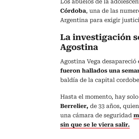
Los abuelos de la adolescen
Córdoba
, una de las nume
Argentina para exigir justic
La investigación s
Agostina
Agostina Vega desapareció 
fueron hallados una sema
baldía de la capital cordobe
Hasta el momento, hay solo
Berrelier,
de 33 años, quien
una cámara de seguridad
m
sin que se le viera salir.