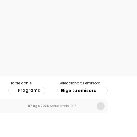
Hable con el
Selecciona tu emisora
Programa
Elige tu emisora
07 ago 2026
Actualizado
19:15