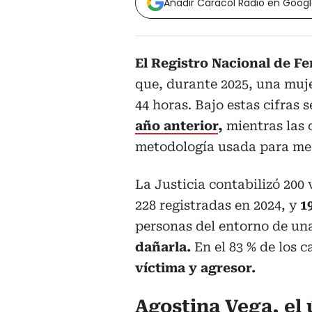
Añadir Caracol Radio en Goog
El Registro Nacional de Fe
que, durante 2025, una muj
44 horas. Bajo estas cifras 
año anterior
,
mientras las 
metodología usada para medi
La Justicia contabilizó 200 
228 registradas en 2024, y
19
personas del entorno de un
dañarla.
En el 83 % de los c
víctima y agresor.
Agostina Vega, el 