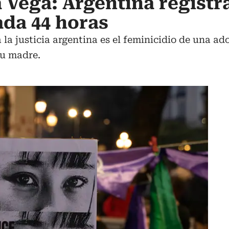
 Vega: Argentina registr
ada 44 horas
 la justicia argentina es el feminicidio de una a
su madre.