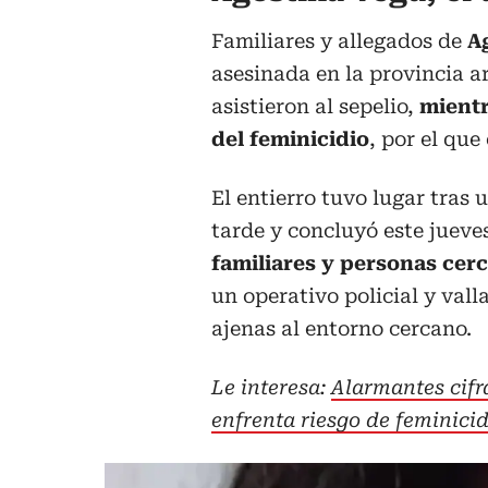
Familiares y allegados de
A
asesinada en la provincia a
asistieron al sepelio,
mientra
del feminicidio
, por el que
El entierro tuvo lugar tras 
tarde y concluyó este jueve
familiares y personas cerc
un operativo policial y vall
ajenas al entorno cercano.
Le interesa:
Alarmantes cifr
enfrenta riesgo de feminici