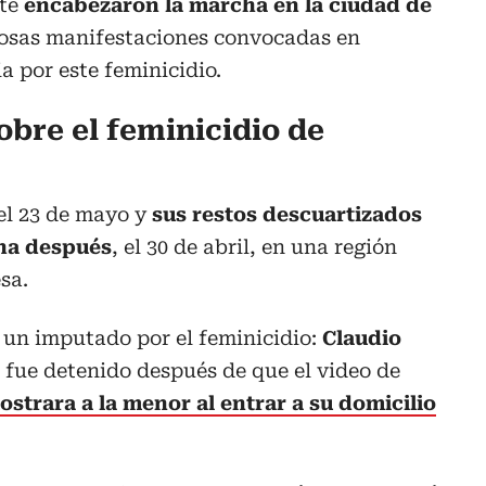
te
encabezaron la marcha en la ciudad de
rosas manifestaciones convocadas en
ia por este feminicidio.
obre el feminicidio de
el 23 de mayo y
sus restos descuartizados
na después
, el 30 de abril, en una región
sa.
 un imputado por el feminicidio:
Claudio
 fue detenido después de que el video de
ostrara a la menor al entrar a su domicilio