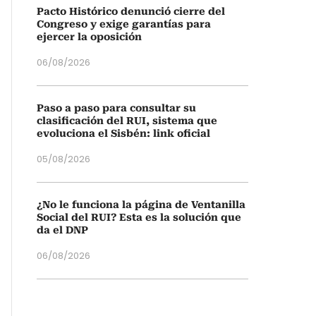
Pacto Histórico denunció cierre del
Congreso y exige garantías para
ejercer la oposición
06/08/2026
Paso a paso para consultar su
clasificación del RUI, sistema que
evoluciona el Sisbén: link oficial
05/08/2026
¿No le funciona la página de Ventanilla
Social del RUI? Esta es la solución que
da el DNP
06/08/2026