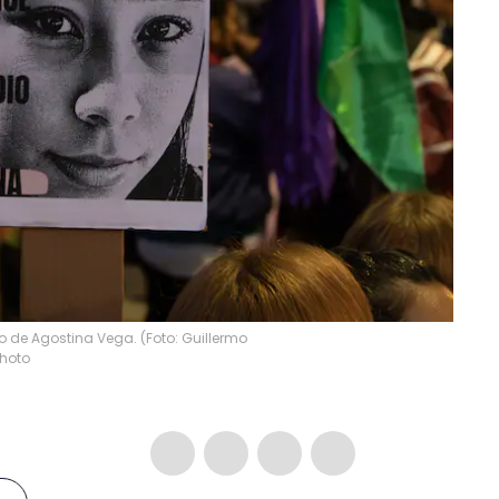
o de Agostina Vega. (Foto: Guillermo
hoto