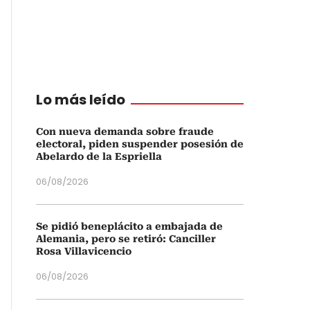
Lo más leído
Con nueva demanda sobre fraude
electoral, piden suspender posesión de
Abelardo de la Espriella
06/08/2026
Se pidió beneplácito a embajada de
Alemania, pero se retiró: Canciller
Rosa Villavicencio
06/08/2026