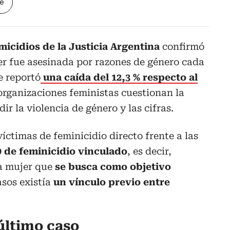
le
micidios de la Justicia Argentina
confirmó
er fue asesinada por razones de género cada
se reportó
una caída del 12,3 % respecto al
organizaciones feministas cuestionan la
r la violencia de género y las cifras.
víctimas de feminicidio directo frente a las
 de feminicidio vinculado
, es decir,
a mujer que
se busca como objetivo
asos existía
un vínculo previo entre
último caso