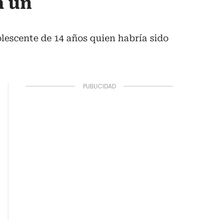
a un
dolescente de 14 años quien habría sido