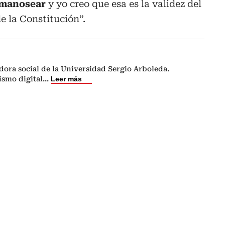
 manosear
y yo creo que esa es la validez del
e la Constitución”.
ora social de la Universidad Sergio Arboleda.
ismo digital
...
Leer más