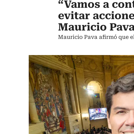
“Vamos a cont
evitar accion
Mauricio Pav
Mauricio Pava afirmó que el