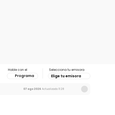
Hable con el
Selecciona tu emisora
Programa
Elige tu emisora
07 ago 2026
Actualizado
11:28