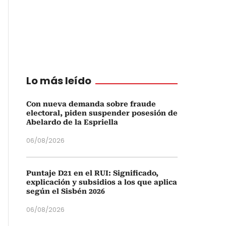
Lo más leído
Con nueva demanda sobre fraude
electoral, piden suspender posesión de
Abelardo de la Espriella
06/08/2026
Puntaje D21 en el RUI: Significado,
explicación y subsidios a los que aplica
según el Sisbén 2026
06/08/2026