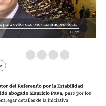
“Vamos a continuar con el referendo para evitar acciones contraconstitucionales”: Mauricio Pava
08:22
le
or del Referendo por la Estabilidad
cido abogado Mauricio Pava,
pasó por los
regar detalles de la iniciativa.