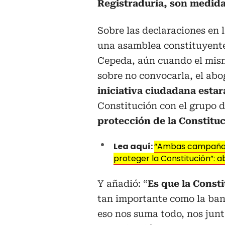
Registraduría, son medida
Sobre las declaraciones en
una asamblea constituyente
Cepeda, aún cuando el mism
sobre no convocarla, el ab
iniciativa ciudadana estar
Constitución con el grupo 
protección de la Constituc
Lea aquí:
“Ambas campañas
proteger la Constitución”: 
Y añadió: “
Es que la Const
tan importante como la band
eso nos suma todo, nos junt