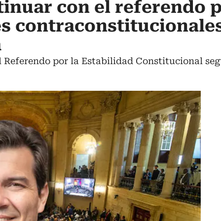
inuar con el referendo 
es contraconstitucionale
a
 Referendo por la Estabilidad Constitucional seg