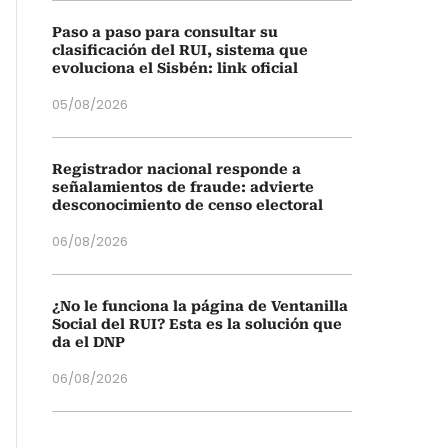
Paso a paso para consultar su
clasificación del RUI, sistema que
evoluciona el Sisbén: link oficial
05/08/2026
Registrador nacional responde a
señalamientos de fraude: advierte
desconocimiento de censo electoral
06/08/2026
¿No le funciona la página de Ventanilla
Social del RUI? Esta es la solución que
da el DNP
06/08/2026