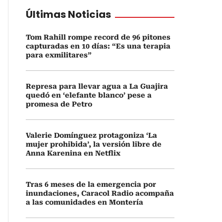
Últimas Noticias
Tom Rahill rompe record de 96 pitones
capturadas en 10 días: “Es una terapia
para exmilitares”
Represa para llevar agua a La Guajira
quedó en ‘elefante blanco’ pese a
promesa de Petro
Valerie Domínguez protagoniza ‘La
mujer prohibida’, la versión libre de
Anna Karenina en Netflix
Tras 6 meses de la emergencia por
inundaciones, Caracol Radio acompaña
a las comunidades en Montería