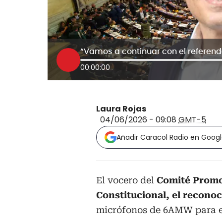
00:00:00
Laura Rojas
04/06/2026 - 09:08
GMT-5
Añadir Caracol Radio en Goog
El vocero del
Comité Promot
Constitucional, el recono
micrófonos de 6AMW para ent