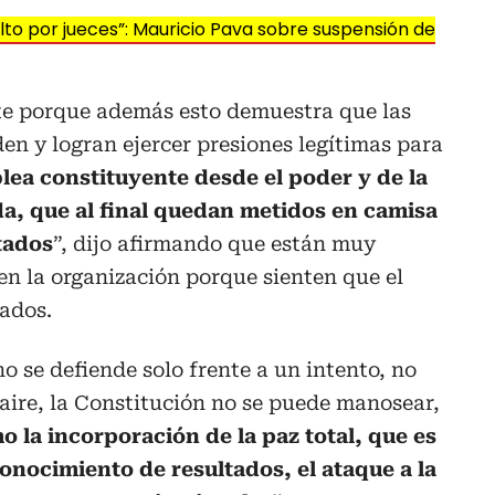
lto por jueces”: Mauricio Pava sobre suspensión de
te porque además esto demuestra que las
en y logran ejercer presiones legítimas para
ea constituyente desde el poder y de la
, que al final quedan metidos en camisa
tados
”, dijo afirmando que están muy
en la organización porque sienten que el
ados.
o se defiende solo frente a un intento, no
 aire, la Constitución no se puede manosear,
 la incorporación de la paz total, que es
conocimiento de resultados, el ataque a la