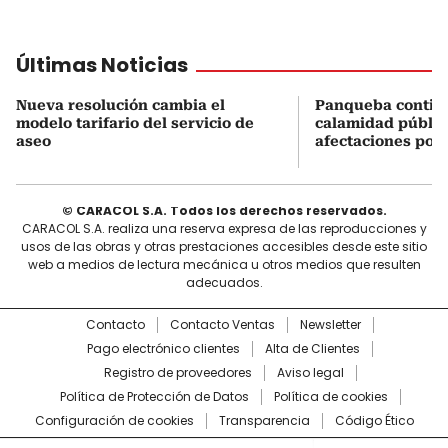
Últimas Noticias
Nueva resolución cambia el
Panqueba contin
modelo tarifario del servicio de
calamidad públic
aseo
afectaciones por 
© CARACOL S.A. Todos los derechos reservados.
CARACOL S.A. realiza una reserva expresa de las reproducciones y
usos de las obras y otras prestaciones accesibles desde este sitio
web a medios de lectura mecánica u otros medios que resulten
adecuados.
Contacto
Contacto Ventas
Newsletter
Pago electrónico clientes
Alta de Clientes
Registro de proveedores
Aviso legal
Política de Protección de Datos
Política de cookies
Configuración de cookies
Transparencia
Código Ético