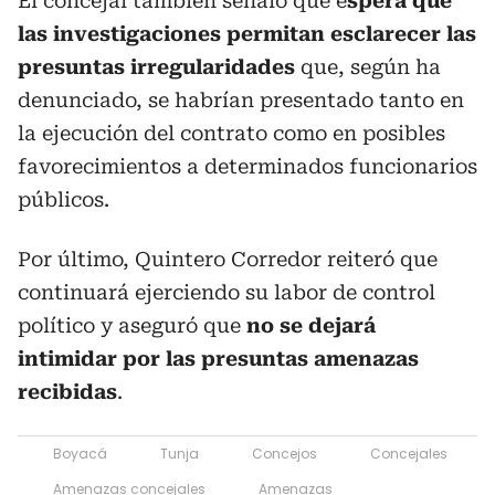
El concejal también señaló que e
spera que
las investigaciones permitan esclarecer las
presuntas irregularidades
que, según ha
denunciado, se habrían presentado tanto en
la ejecución del contrato como en posibles
favorecimientos a determinados funcionarios
públicos.
Por último, Quintero Corredor reiteró que
continuará ejerciendo su labor de control
político y aseguró que
no se dejará
intimidar por las presuntas amenazas
recibidas
.
Boyacá
Tunja
Concejos
Concejales
Amenazas concejales
Amenazas