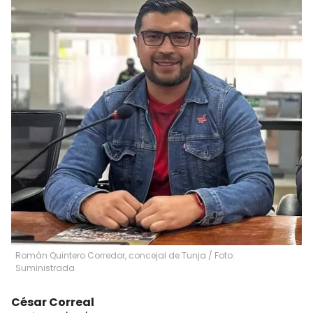
Román Quintero Corredor, concejal de Tunja / Foto:
Suministrada.
César Correal