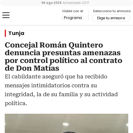
06 ago 2026
Actualizado
22:17
Hable con el
Selecciona tu emisora
Programa
Elige tu emisora
Tunja
Concejal Román Quintero
denuncia presuntas amenazas
por control político al contrato
de Don Matías
El cabildante aseguró que ha recibido
mensajes intimidatorios contra su
integridad, la de su familia y su actividad
política.