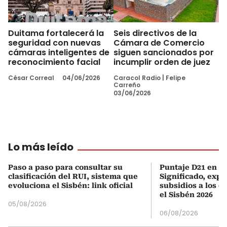
Duitama fortalecerá la
Seis directivos de la
seguridad con nuevas
Cámara de Comercio
cámaras inteligentes de
siguen sancionados por
reconocimiento facial
incumplir orden de juez
César Correal
04/06/2026
Caracol Radio
|
Felipe
Carreño
03/06/2026
Lo más leído
Paso a paso para consultar su
Puntaje D21 en el
clasificación del RUI, sistema que
Significado, expl
evoluciona el Sisbén: link oficial
subsidios a los q
el Sisbén 2026
05/08/2026
06/08/2026