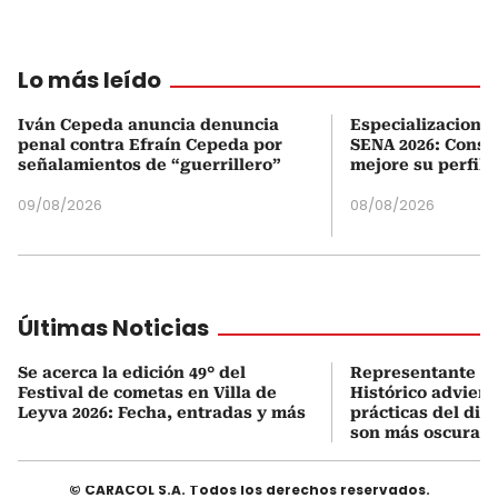
Lo más leído
Iván Cepeda anuncia denuncia
Especializaciones
penal contra Efraín Cepeda por
SENA 2026: Consul
señalamientos de “guerrillero”
mejore su perfil 
09/08/2026
08/08/2026
Últimas Noticias
Se acerca la edición 49° del
Representante de
Festival de cometas en Villa de
Histórico adviert
Leyva 2026: Fecha, entradas y más
prácticas del dir
son más oscuras
© CARACOL S.A. Todos los derechos reservados.