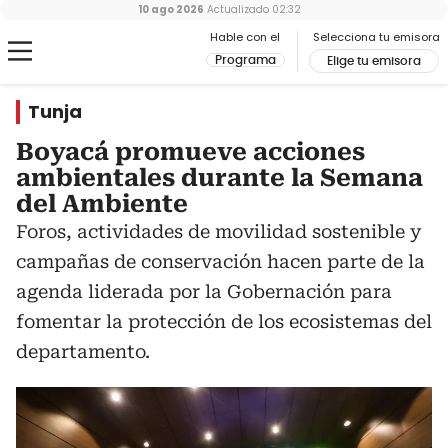
10 ago 2026
Actualizado
02:32
Hable con el
Selecciona tu emisora
Programa
Elige tu emisora
Tunja
Boyacá promueve acciones
ambientales durante la Semana
del Ambiente
Foros, actividades de movilidad sostenible y
campañas de conservación hacen parte de la
agenda liderada por la Gobernación para
fomentar la protección de los ecosistemas del
departamento.