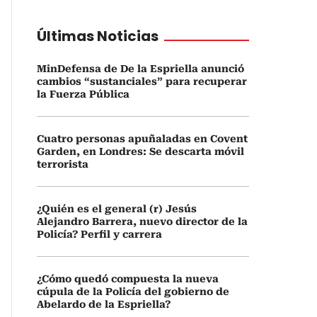
Últimas Noticias
MinDefensa de De la Espriella anunció
cambios “sustanciales” para recuperar
la Fuerza Pública
Cuatro personas apuñaladas en Covent
Garden, en Londres: Se descarta móvil
terrorista
¿Quién es el general (r) Jesús
Alejandro Barrera, nuevo director de la
Policía? Perfil y carrera
¿Cómo quedó compuesta la nueva
cúpula de la Policía del gobierno de
Abelardo de la Espriella?