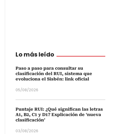
Lo más leído
Paso a paso para consultar su
clasificación del RUI, sistema que
evoluciona el Sisbén: link oficial
05/08/2026
Puntaje RUI: ¿Qué significan las letras
A1, B2, C1 y D1? Explicación de ‘nueva
clasificación’
03/08/2026