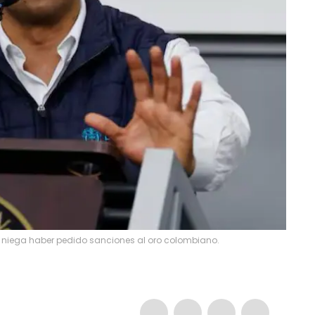
 niega haber pedido sanciones al oro colombiano.