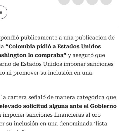
le
espondió públicamente a una publicación de
da
“Colombia pidió a Estados Unidos
Washington lo compraba”
y aseguró que
ierno de Estados Unidos imponer sanciones
no ni promover su inclusión en una
 la cartera señaló de manera categórica que
elevado solicitud alguna ante el Gobierno
 imponer sanciones financieras al oro
r su inclusión en una denominada ‘lista