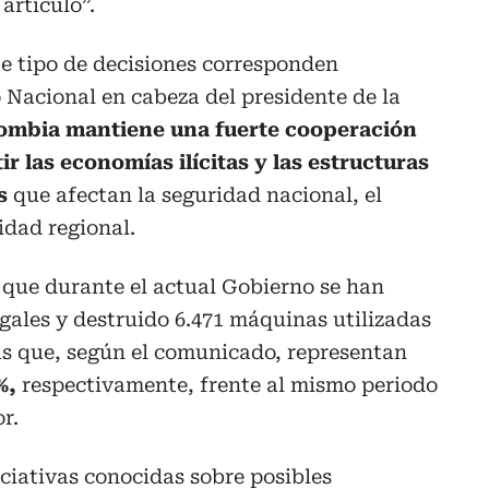
artículo”.
te tipo de decisiones corresponden
 Nacional en cabeza del presidente de la
ombia mantiene una fuerte cooperación
r las economías ilícitas y las estructuras
s
que afectan la seguridad nacional, el
idad regional.
 que durante el actual Gobierno se han
egales y destruido 6.471 máquinas utilizadas
fras que, según el comunicado, representan
%,
respectivamente, frente al mismo periodo
r.
ciativas conocidas sobre posibles