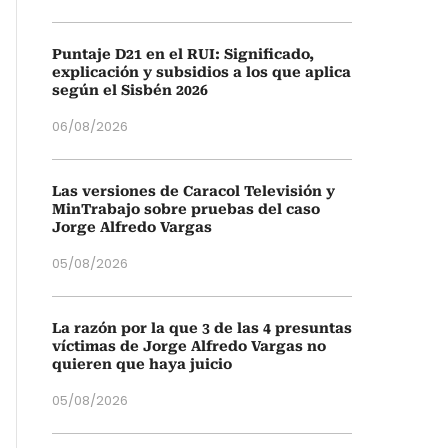
Puntaje D21 en el RUI: Significado,
explicación y subsidios a los que aplica
según el Sisbén 2026
06/08/2026
Las versiones de Caracol Televisión y
MinTrabajo sobre pruebas del caso
Jorge Alfredo Vargas
05/08/2026
La razón por la que 3 de las 4 presuntas
víctimas de Jorge Alfredo Vargas no
quieren que haya juicio
05/08/2026