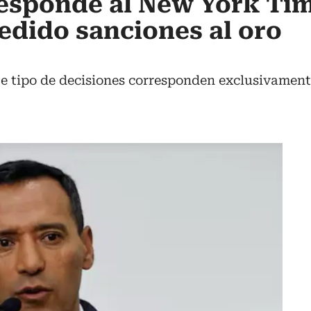
esponde al New York Tim
edido sanciones al oro
te tipo de decisiones corresponden exclusivamen