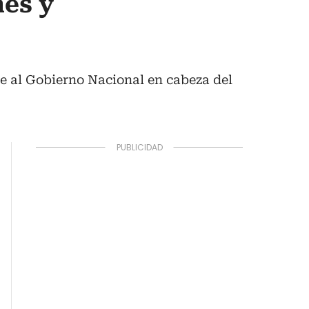
es y
te al Gobierno Nacional en cabeza del