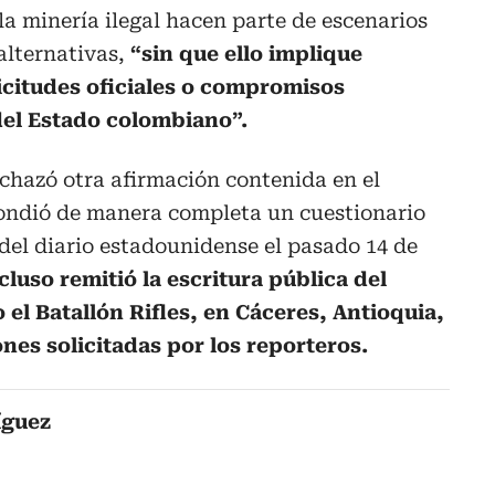
a minería ilegal hacen parte de escenarios
 alternativas,
“sin que ello implique
icitudes oficiales o compromisos
del Estado colombiano”.
echazó otra afirmación contenida en el
pondió de manera completa un cuestionario
 del diario estadounidense el pasado 14 de
cluso remitió la escritura pública del
el Batallón Rifles, en Cáceres, Antioquia,
ones solicitadas por los reporteros.
íguez