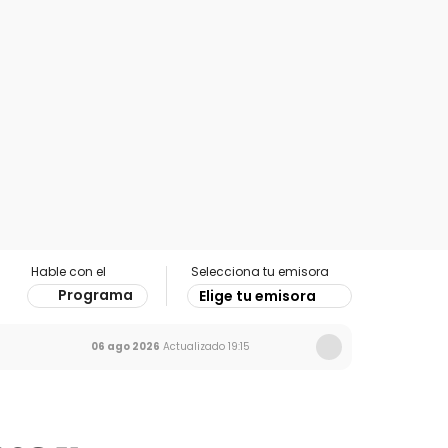
Hable con el
Selecciona tu emisora
Programa
Elige tu emisora
06 ago 2026
Actualizado
19:15