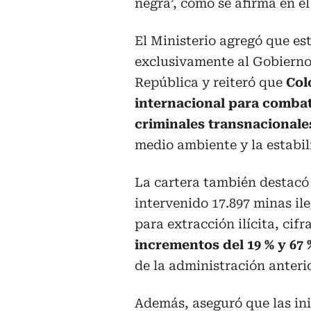
negra’, como se afirma en el 
El Ministerio agregó que es
exclusivamente al Gobierno
República y reiteró que
Col
internacional para combati
criminales transnacionale
medio ambiente y la estabil
La cartera también destacó
intervenido 17.897 minas il
para extracción ilícita, ci
incrementos del 19 % y 67 
de la administración anterio
Además, aseguró que las ini