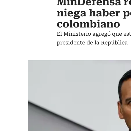
MinDefensa r
niega haber p
colombiano
El Ministerio agregó que es
presidente de la República