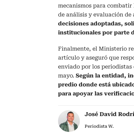
mecanismos para combatir l
de análisis y evaluación de
decisiones adoptadas, sol
institucionales por parte 
Finalmente, el Ministerio r
artículo y aseguró que res
enviado por los periodistas
mayo.
Según la entidad, in
predio donde está ubicado 
para apoyar las verificaci
José David Rodr
Periodista W.