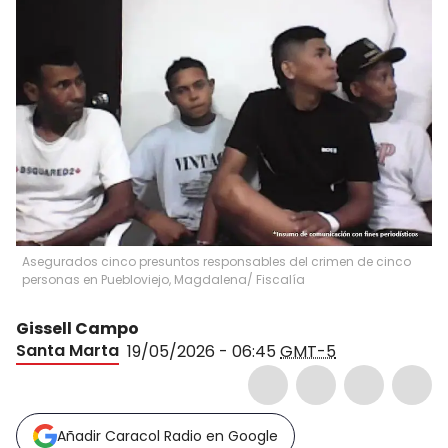
Asegurados cinco presuntos responsables del crimen de cinco
personas en Puebloviejo, Magdalena/ Fiscalía
Gissell Campo
Santa Marta
19/05/2026 - 06:45
GMT-5
Añadir Caracol Radio en Google