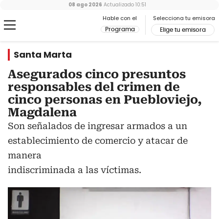
08 ago 2026
Actualizado
10:51
Hable con el
Selecciona tu emisora
Programa
Elige tu emisora
Santa Marta
Asegurados cinco presuntos
responsables del crimen de
cinco personas en Puebloviejo,
Magdalena
Son señalados de ingresar armados a un
establecimiento de comercio y atacar de
manera
indiscriminada a las víctimas.