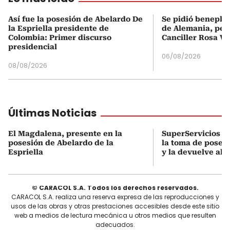
Así fue la posesión de Abelardo De
Se pidió beneplá
la Espriella presidente de
de Alemania, pero
Colombia: Primer discurso
Canciller Rosa Vi
presidencial
06/08/2026
08/08/2026
Últimas Noticias
El Magdalena, presente en la
SuperServicios o
posesión de Abelardo de la
la toma de poses
Espriella
y la devuelve al D
© CARACOL S.A. Todos los derechos reservados.
CARACOL S.A. realiza una reserva expresa de las reproducciones y
usos de las obras y otras prestaciones accesibles desde este sitio
web a medios de lectura mecánica u otros medios que resulten
adecuados.