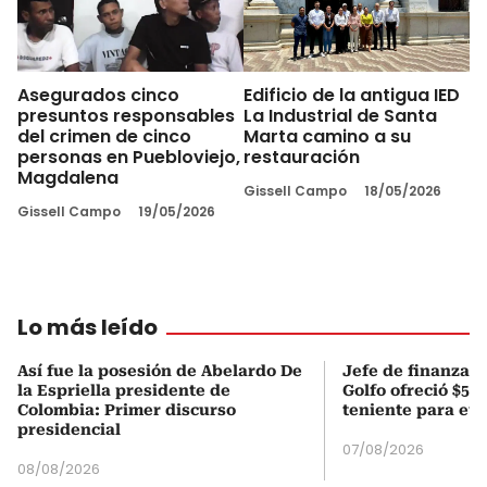
Asegurados cinco
Edificio de la antigua IED
presuntos responsables
La Industrial de Santa
del crimen de cinco
Marta camino a su
personas en Puebloviejo,
restauración
Magdalena
Gissell Campo
18/05/2026
Gissell Campo
19/05/2026
Lo más leído
Así fue la posesión de Abelardo De
Jefe de finanzas 
la Espriella presidente de
Golfo ofreció $50
Colombia: Primer discurso
teniente para evi
presidencial
07/08/2026
08/08/2026