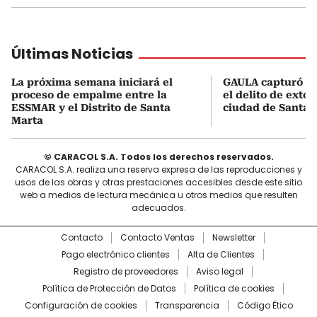
Últimas Noticias
La próxima semana iniciará el
GAULA capturó a 
proceso de empalme entre la
el delito de extor
ESSMAR y el Distrito de Santa
ciudad de Santa 
Marta
© CARACOL S.A. Todos los derechos reservados.
CARACOL S.A. realiza una reserva expresa de las reproducciones y
usos de las obras y otras prestaciones accesibles desde este sitio
web a medios de lectura mecánica u otros medios que resulten
adecuados.
Contacto
Contacto Ventas
Newsletter
Pago electrónico clientes
Alta de Clientes
Registro de proveedores
Aviso legal
Política de Protección de Datos
Política de cookies
Configuración de cookies
Transparencia
Código Ético