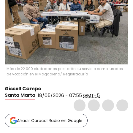
Más de 22.000 ciudadanos prestarán su servicio como jurados
de votación en el Magdalena/ Registraduría
Gissell Campo
Santa Marta
18/05/2026 - 07:55
GMT-5
Añadir Caracol Radio en Google