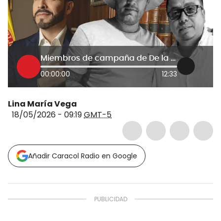
Miembros de campaña de De la Espriella asesinados no tenían antecedentes: Gobernación del Meta
00:00:00
12:33
Lina María Vega
18/05/2026 - 09:19
GMT-5
Añadir Caracol Radio en Google