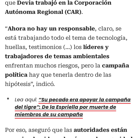
que
Devia trabajó en la Corporación
Autónoma Regional (CAR)
.
“
Ahora no hay un responsable
, claro, se
está trabajando todo el tema de tecnología,
huellas, testimonios (…) los
líderes y
trabajadores de temas ambientales
enfrentan muchos riesgos, pero la
campaña
política
hay que tenerla dentro de las
hipótesis”, indicó.
Lea aquí:
“Su pecado era apoyar la campaña
del tigre”: De la Espriella por muerte de
miembros de su campaña
Por eso, aseguró que las
autoridades están