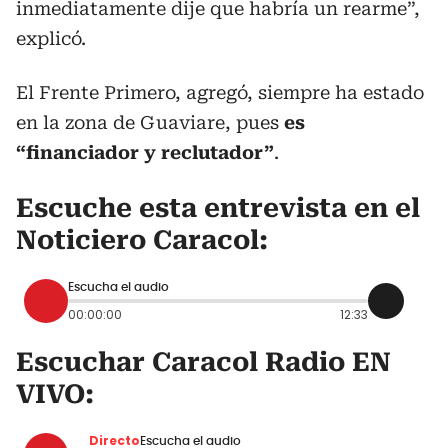
inmediatamente dije que habría un rearme”,
explicó.
El Frente Primero, agregó, siempre ha estado
en la zona de Guaviare, pues
es
“financiador y reclutador”
.
Escuche esta entrevista en el
Noticiero Caracol:
Escucha el audio
00:00:00
12:33
Escuchar Caracol Radio EN
VIVO:
Directo
Escucha el audio