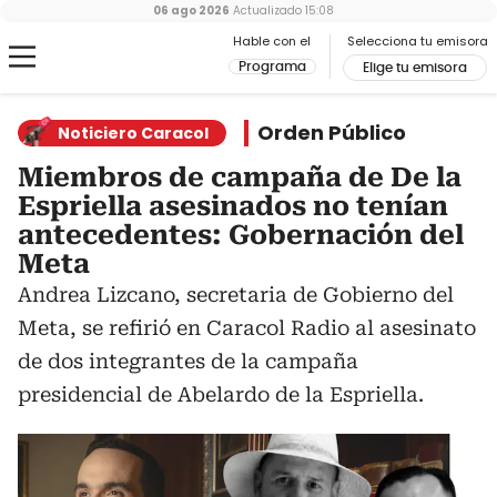
06 ago 2026
Actualizado
15:08
Hable con el
Selecciona tu emisora
Programa
Elige tu emisora
Orden Público
Noticiero Caracol
Miembros de campaña de De la
Espriella asesinados no tenían
antecedentes: Gobernación del
Meta
Andrea Lizcano, secretaria de Gobierno del
Meta, se refirió en Caracol Radio al asesinato
de dos integrantes de la campaña
presidencial de Abelardo de la Espriella.