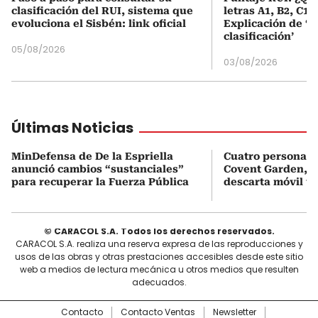
clasificación del RUI, sistema que
letras A1, B2, C1 
evoluciona el Sisbén: link oficial
Explicación de ‘
clasificación’
05/08/2026
03/08/2026
Últimas Noticias
MinDefensa de De la Espriella
Cuatro personas 
anunció cambios “sustanciales”
Covent Garden, e
para recuperar la Fuerza Pública
descarta móvil te
© CARACOL S.A. Todos los derechos reservados.
CARACOL S.A. realiza una reserva expresa de las reproducciones y
usos de las obras y otras prestaciones accesibles desde este sitio
web a medios de lectura mecánica u otros medios que resulten
adecuados.
Contacto
Contacto Ventas
Newsletter