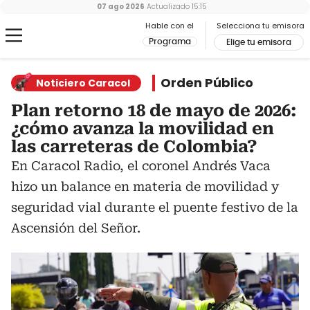
07 ago 2026
Actualizado
15:15
Hable con el
Selecciona tu emisora
Programa
Elige tu emisora
Orden Público
Noticiero Caracol
Plan retorno 18 de mayo de 2026:
¿cómo avanza la movilidad en
las carreteras de Colombia?
En Caracol Radio, el coronel Andrés Vaca
hizo un balance en materia de movilidad y
seguridad vial durante el puente festivo de la
Ascensión del Señor.