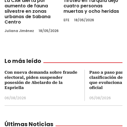
La CAR alerta por
Tiroteo en Turquía dejó
aumento de fauna
cuatro personas
silvestre en zonas
muertas y ocho heridas
urbanas de Sabana
EFE
18/05/2026
Centro
Juliana Jiménez
18/05/2026
Lo más leído
Con nueva demanda sobre fraude
Paso a paso para 
electoral, piden suspender
clasificación del
posesión de Abelardo de la
que evoluciona el
Espriella
oficial
06/08/2026
05/08/2026
Últimas Noticias