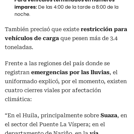
impares:
De las 4:00 de la tarde a 8:00 de la
noche.
También precisó que existe
restricción para
vehículos de carga
que pesen más de 3.4
toneladas.
Frente a las regiones del país donde se
registran
emergencias por las lluvias
, el
uniformado explicó, por el momento, existen
cuatro cierres viales por afectación
climática:
“En el Huila, principalmente sobre
Suaza
, en
el sector del Puente La Víspera; en el
departamento de Nariño, en la
vía