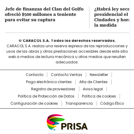
Jefe de finanzas del Clan del Golfo
¿Habrá ley seca 
ofreció $500 millones a teniente
presidencial el 7
para evitar su captura
Ciudades y horari
la medida
© CARACOL S.A. Todos los derechos reservados.
CARACOL S.A. realiza una reserva expresa de las reproducciones y
usos de las obras y otras prestaciones accesibles desde este sitio
web a medios de lectura mecánica u otros medios que resulten
adecuados.
Contacto
Contacto Ventas
Newsletter
Pago electrónico clientes
Alta de Clientes
Registro de proveedores
Aviso legal
Política de Protección de Datos
Política de cookies
Configuración de cookies
Transparencia
Código Ético