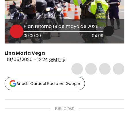
Plan retorno 18 de mayo de 2026: ¿cómo avanza la movilidad en las carreteras de Colombia?
00:00:00
04:09
Lina María Vega
18/05/2026 - 12:24
GMT-5
Añadir Caracol Radio en Google